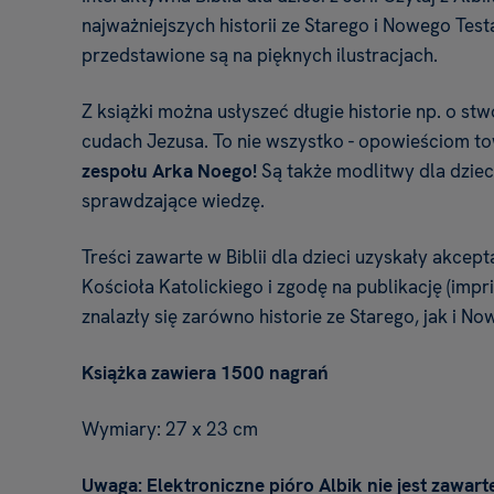
najważniejszych historii ze Starego i Nowego Tes
przedstawione są na pięknych ilustracjach.
Z książki można usłyszeć długie historie np. o st
cudach Jezusa. To nie wszystko - opowieściom t
zespołu Arka Noego!
Są także modlitwy dla dziec
sprawdzające wiedzę.
Treści zawarte w Biblii dla dzieci uzyskały akcept
Kościoła Katolickiego i zgodę na publikację (impr
znalazły się zarówno historie ze Starego, jak i N
Książka zawiera 1500 nagrań
Wymiary: 27 x 23 cm
Uwaga: Elektroniczne pióro Albik nie jest zawart