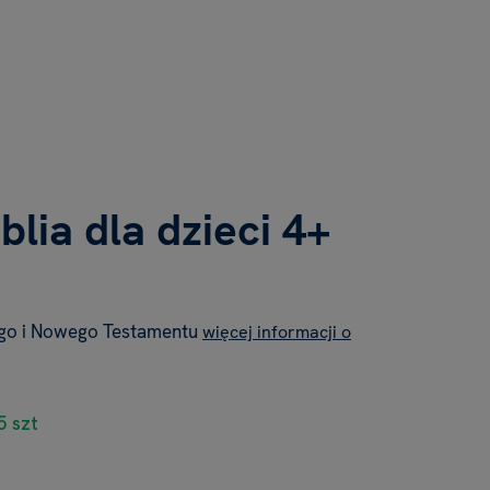
blia dla dzieci 4+
arego i Nowego Testamentu
więcej informacji o
5 szt