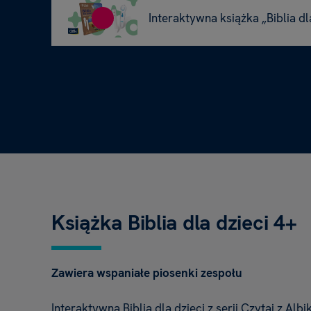
Interaktywna książka „Biblia dla
Książka Biblia dla dzieci 4+
Zawiera wspaniałe piosenki zespołu
Interaktywna Biblia dla dzieci z serii Czytaj z Albi