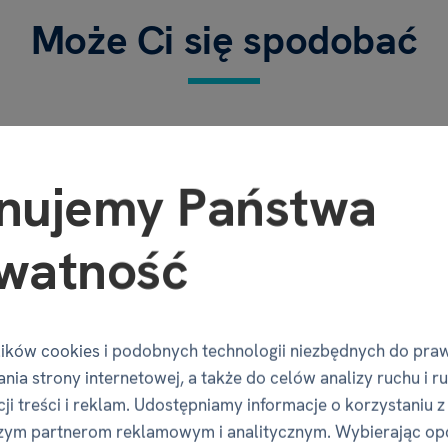
Może Ci się spodobać
nujemy Państwa
watność
ików cookies i podobnych technologii niezbędnych do pra
nia strony internetowej, a także do celów analizy ruchu i r
ji treści i reklam. Udostępniamy informacje o korzystaniu z
zym partnerom reklamowym i analitycznym. Wybierając op