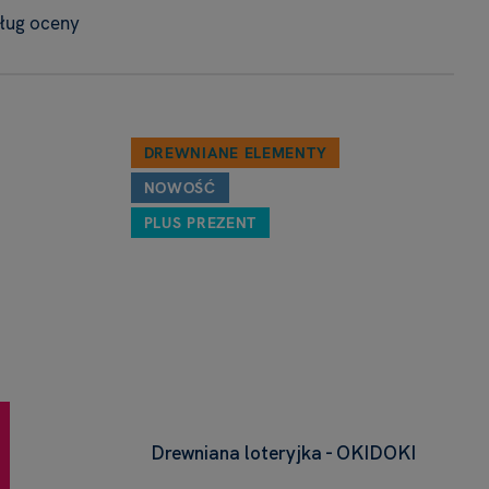
ług oceny
DREWNIANE ELEMENTY
NOWOŚĆ
PLUS PREZENT
Drewniana loteryjka - OKIDOKI