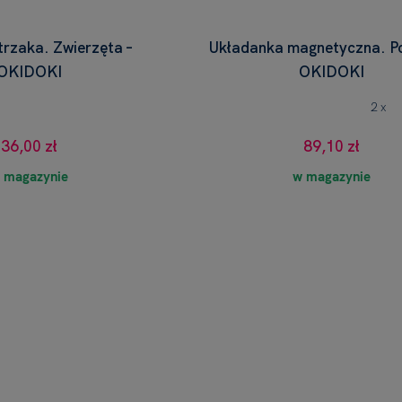
rzaka. Zwierzęta –
Układanka magnetyczna. Po
OKIDOKI
OKIDOKI
2 x
36,00 zł
89,10 zł
 magazynie
w magazynie