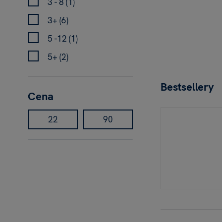
3 - 8 (1)
3+ (6)
5 -12 (1)
5+ (2)
Bestsellery
Cena