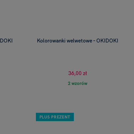
IDOKI
Kolorowanki welwetowe – OKIDOKI
36,00 zł
2 wzorów
PLUS PREZENT