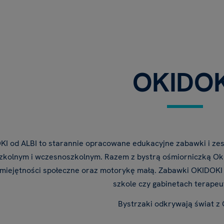
OKIDOK
KI od ALBI to starannie opracowane edukacyjne zabawki i zes
zkolnym i wczesnoszkolnym. Razem z bystrą ośmiorniczką Okid
umiejętności społeczne oraz motorykę małą. Zabawki OKIDOKI
szkole czy gabinetach terapeu
Bystrzaki odkrywają świat z 