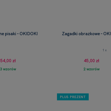
e pisaki – OKIDOKI
Zagadki obrazkowe – OK
1 x
54,00 zł
45,00 zł
3 wzorów
2 wzorów
PLUS PREZENT