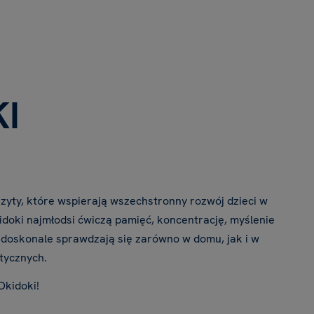
I
zyty, które wspierają wszechstronny rozwój dzieci w
oki najmłodsi ćwiczą pamięć, koncentrację, myślenie
 doskonale sprawdzają się zarówno w domu, jak i w
tycznych.
Okidoki!