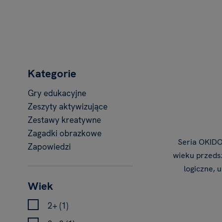
Kategorie
Gry edukacyjne
Zeszyty aktywizujące
Zestawy kreatywne
Zagadki obrazkowe
Seria OKIDO
Zapowiedzi
wieku przeds
logiczne, 
Wiek
2+ (1)