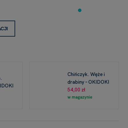
CJI
Chińczyk. Węże i
.
drabiny – OKIDOKI
KIDOKI
54,00 zł
w magazynie