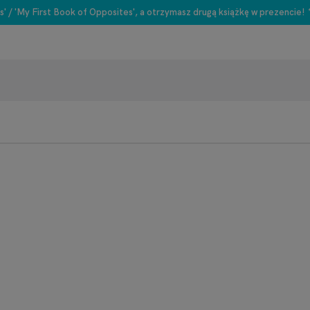
s' / 'My First Book of Opposites', a otrzymasz drugą książkę w prezencie!