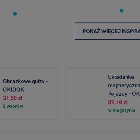
POKAŻ WIĘCEJ INSPIRA
Układanka
Obrazkowe quizy -
magnetyczna
OKIDOKI
Pojazdy – O
31,50 zł
89,10 zł
2 wzorów
w magazynie