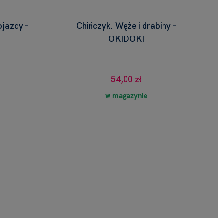
jazdy –
Chińczyk. Węże i drabiny –
OKIDOKI
54,00 zł
w magazynie