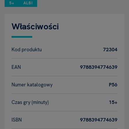
5+
ALBI
Właściwości
Kod produktu
72304
EAN
9788394774639
Numer katalogowy
P56
Czas gry (minuty)
15+
ISBN
9788394774639