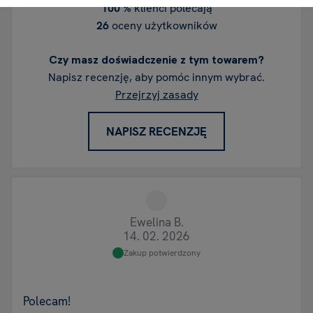
100 %
klienci polecają
26
oceny użytkowników
Czy masz doświadczenie z tym towarem?
Napisz recenzję, aby pomóc innym wybrać.
Przejrzyj zasady
NAPISZ RECENZJĘ
Ewelina B.
14. 02. 2026
Zakup potwierdzony
Polecam!