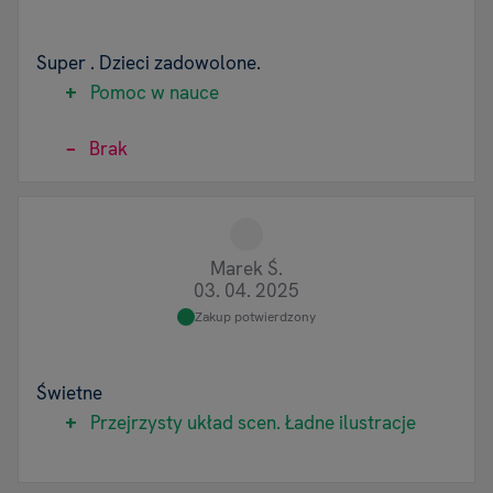
Super . Dzieci zadowolone.
Pomoc w nauce
Brak
Marek Ś.
03. 04. 2025
Zakup potwierdzony
Świetne
Przejrzysty układ scen. Ładne ilustracje