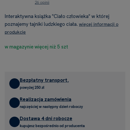
26 opinii
Interaktywna książka "Ciało człowieka" w której
poznajemy tajniki ludzkiego ciała.
więcej informacji o
produkcie
w magazynie więcej niż 5 szt
Bezpłatny transport,
powyżej 250 zł
Realizacja zamówienia
najczęściej w następny dzień roboczy
Dostawa 4 dni robocze
kupujesz bezpośrednio od producenta