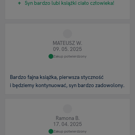
Syn bardzo lubi książki ciało człowieka!
MATEUSZ W.
09. 05. 2025
Zakup potwierdzony
Bardzo fajna książka, pierwsza styczność
i będziemy kontynuować, syn bardzo zadowolony.
Ramona B.
17. 04. 2025
Zakup potwierdzony