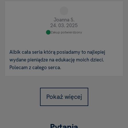
Joanna S.
24. 03. 2025
Zakup potwierdzony
Albik cała seria którą posiadamy to najlepiej
wydane pieniądze na edukację moich dzieci.
Polecam z całego serca.
Pokaż więcej
Pytania