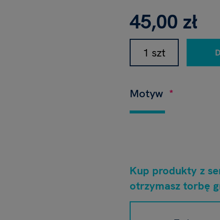
45,00 zł
Motyw
Kup produkty z ser
otrzymasz torbę gr