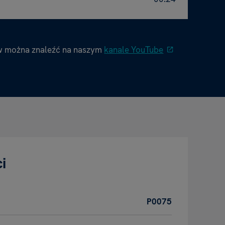
w można znaleźć na naszym
kanale YouTube
i
P0075