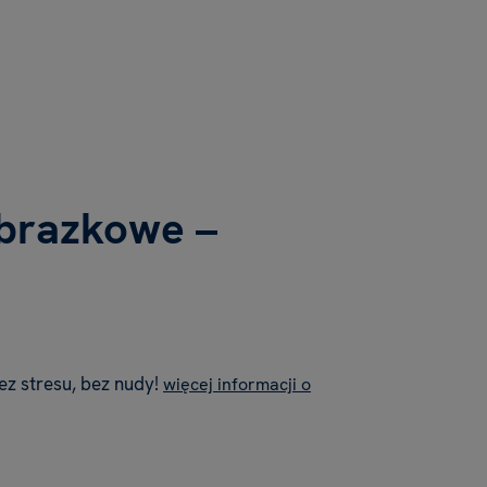
brazkowe –
z stresu, bez nudy!
więcej informacji o