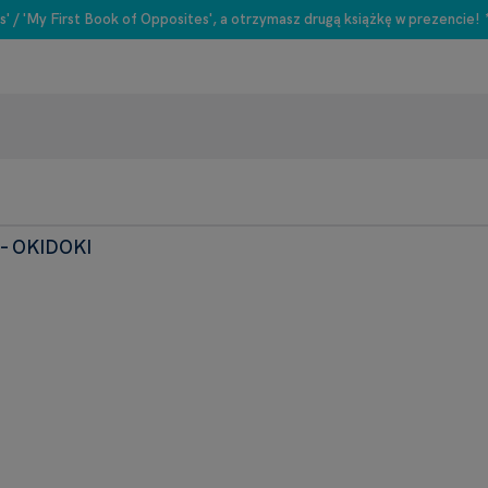
s' / 'My First Book of Opposites', a otrzymasz drugą książkę w prezencie!
 – OKIDOKI