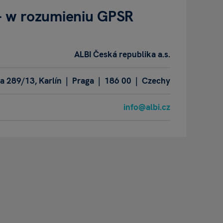
- w rozumieniu GPSR
ALBI Česká republika a.s.
 289/13, Karlín | Praga | 186 00 | Czechy
info@albi.cz