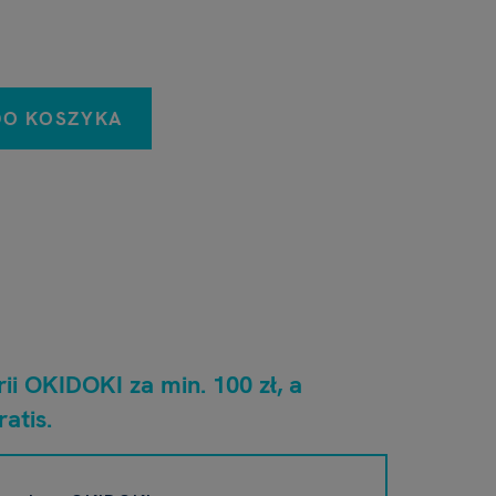
DO KOSZYKA
ii OKIDOKI za min. 100 zł, a
atis.