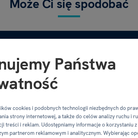
Może Ci się spodobać
nujemy Państwa
watność
ików cookies i podobnych technologii niezbędnych do pra
nia strony internetowej, a także do celów analizy ruchu i r
ji treści i reklam. Udostępniamy informacje o korzystaniu z
zym partnerom reklamowym i analitycznym. Wybierając op