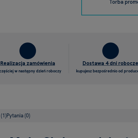
Torba prom
Realizacja zamówienia
Dostawa 4 dni robocz
częściej w następny dzień roboczy
kupujesz bezpośrednio od produc
e
(1)
Pytania
(0)