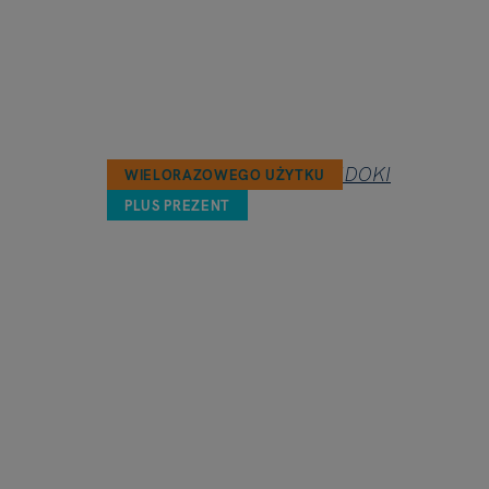
WIELORAZOWEGO UŻYTKU
PLUS PREZENT