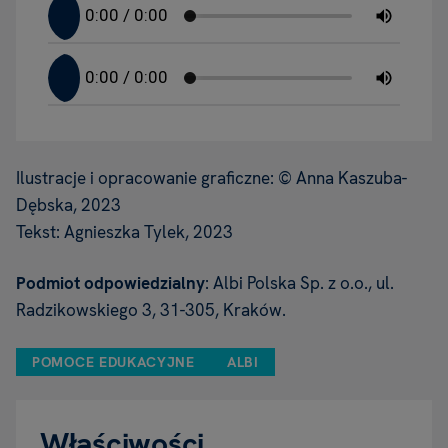
Ilustracje i opracowanie graficzne: © Anna Kaszuba-
Dębska, 2023
Tekst: Agnieszka Tylek, 2023
Podmiot odpowiedzialny
: Albi Polska Sp. z o.o., ul.
Radzikowskiego 3, 31-305, Kraków.
POMOCE EDUKACYJNE
ALBI
Właściwości