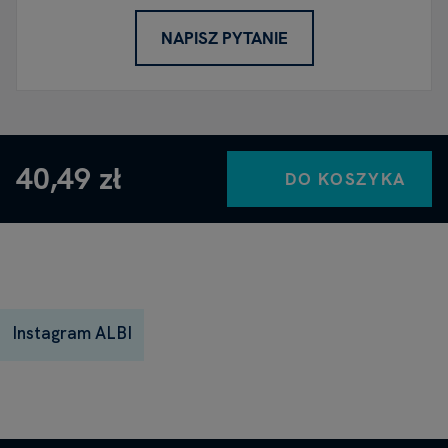
NAPISZ PYTANIE
40,49 zł
DO KOSZYKA
Instagram ALBI