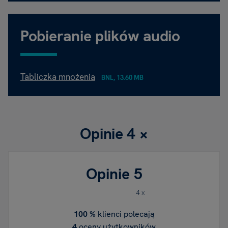
Pobieranie plików audio
Tabliczka mnożenia
BNL, 13.60 MB
Opinie
4 ×
Opinie
5
4 x
100 %
klienci polecają
4
oceny użytkowników