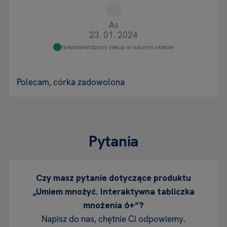
As
23. 01. 2024
Niepotwierdzony zakup w naszym sklepie
Polecam, córka zadowolona
Pytania
Czy masz pytanie dotyczące produktu
„Umiem mnożyć. Interaktywna tabliczka
mnożenia 6+“?
Napisz do nas, chętnie Ci odpowiemy.