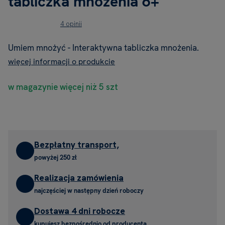
tabliczka mnożenia 6+
4 opinii
Umiem mnożyć - Interaktywna tabliczka mnożenia.
więcej informacji o produkcie
w magazynie więcej niż 5 szt
Bezpłatny transport,
powyżej 250 zł
Realizacja zamówienia
najczęściej w następny dzień roboczy
Dostawa 4 dni robocze
kupujesz bezpośrednio od producenta