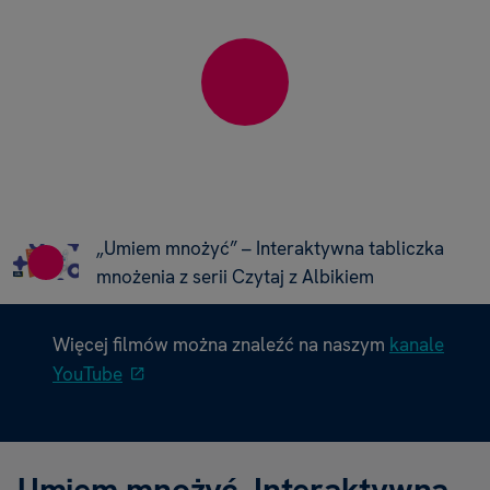
„Umiem mnożyć” – Interaktywna tabliczka
mnożenia z serii Czytaj z Albikiem
Więcej filmów można znaleźć na naszym
kanale
YouTube
Umiem mnożyć. Interaktywna