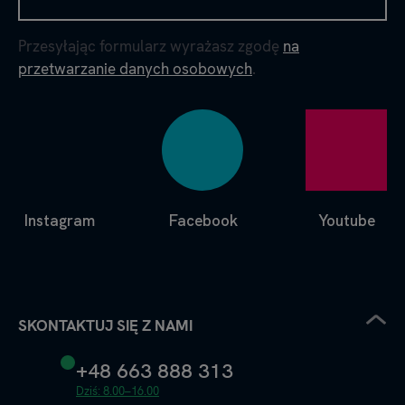
Przesyłając formularz wyrażasz zgodę
na
przetwarzanie danych osobowych
.
Instagram
Facebook
Youtube
SKONTAKTUJ SIĘ Z NAMI
+48 663 888 313
Dziś: 8.00–16.00