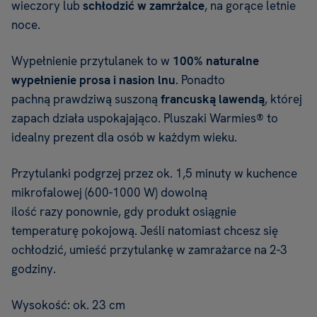
wieczory lub
schłodzić w zamrżalce
, na gorące letnie
noce.
Wypełnienie przytulanek to w
100% naturalne
wypełnienie prosa i nasion lnu
. Ponadto
pachną prawdziwą suszoną
francuską lawendą
, której
zapach działa uspokajająco. Pluszaki Warmies® to
idealny prezent dla osób w każdym wieku.
Przytulanki podgrzej przez ok. 1,5 minuty w kuchence
mikrofalowej (600-1000 W) dowolną
ilość razy ponownie, gdy produkt osiągnie
temperaturę pokojową. Jeśli natomiast chcesz się
ochłodzić, umieść przytulankę w zamrażarce na 2-3
godziny.
Wysokość: ok. 23 cm