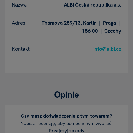
Nazwa
ALBI Česká republika a.s.
Adres
Thámova 289/13, Karlín | Praga |
186 00 | Czechy
Kontakt
info@albi.cz
Opinie
Czy masz doświadczenie z tym towarem?
Napisz recenzję, aby pomóc innym wybrać.
Przejrzyj zasady