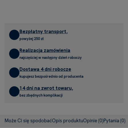
Bezpłatny transport,
powyżej 250 zł
Realizacja zamówienia
najczęściej w następny dzień roboczy
Dostawa 4 dni robocze
kupujesz bezpośrednio od producenta
14 dni na zwrot towaru,
bez zbędnych komplikacji
Może Ci się spodobać
Opis produktu
Opinie
(0)
Pytania
(0)