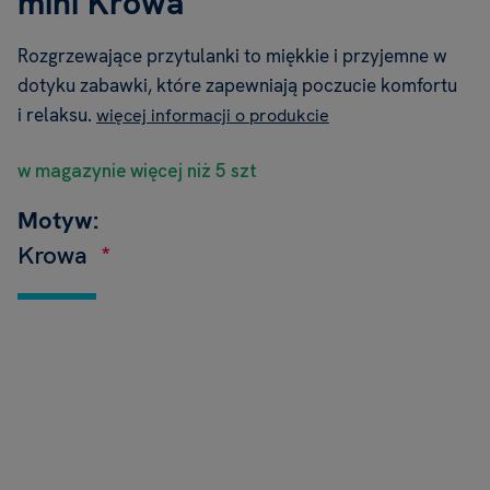
mini Krowa
Rozgrzewające przytulanki to miękkie i przyjemne w
dotyku zabawki, które zapewniają poczucie komfortu
i relaksu.
więcej informacji o produkcie
w magazynie więcej niż 5 szt
Motyw:
Krowa