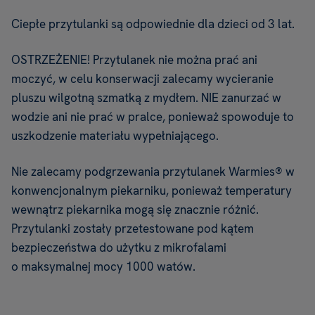
Ciepłe przytulanki są odpowiednie dla dzieci od 3 lat.
OSTRZEŻENIE! Przytulanek nie można prać ani
moczyć, w celu konserwacji zalecamy wycieranie
pluszu wilgotną szmatką z mydłem. NIE zanurzać w
wodzie ani nie prać w pralce, ponieważ spowoduje to
uszkodzenie materiału wypełniającego.
Nie zalecamy podgrzewania przytulanek Warmies® w
konwencjonalnym piekarniku, ponieważ temperatury
wewnątrz piekarnika mogą się znacznie różnić.
Przytulanki zostały przetestowane pod kątem
bezpieczeństwa do użytku z mikrofalami
o maksymalnej mocy 1000 watów.