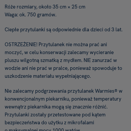
Róże rozmiary, około 35 cm × 25 cm
Waga: ok. 750 gramów.
Ciepłe przytulanki są odpowiednie dla dzieci od 3 lat.
OSTRZEŻENIE! Przytulanek nie można prać ani
moczyć, w celu konserwacji zalecamy wycieranie
pluszu wilgotną szmatką z mydłem. NIE zanurzać w
wodzie ani nie prać w pralce, ponieważ spowoduje to
uszkodzenie materiału wypełniającego.
Nie zalecamy podgrzewania przytulanek Warmies® w
konwencjonalnym piekarniku, ponieważ temperatury
wewnątrz piekarnika mogą się znacznie różnić.
Przytulanki zostały przetestowane pod kątem
bezpieczeństwa do użytku z mikrofalami
o maksymalnej mocy 1000 watów.