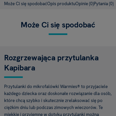
Może Ci się spodobać
Opis produktu
Opinie
(0)
Pytania
(0)
Może Ci się spodobać
Rozgrzewająca przytulanka
Kapibara
Przytulanki do mikrofalówki Warmies® to przyjaciele
każdego dziecka oraz doskonałe rozwiązanie dla osób,
które chcą szybko i skutecznie zrelaksować się po
ciężkim dniu lub podczas zimowych wieczorów. Te
miękkie i przyjemne w dotyku przytulanki można