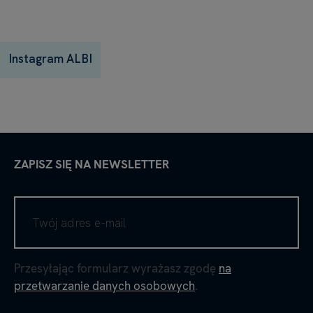
Instagram ALBI
ZAPISZ SIĘ NA NEWSLETTER
Przesyłając formularz wyrażasz zgodę
na
przetwarzanie danych osobowych
.