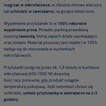
rozgrzać w mikrofalówce
, w chłodne zimowe wieczory
lub
schłodzić w
zamrażarce
, na gorące letnie noce.
Wypełnienie przytulanek to w
100% naturalne
wypełnienie prosa
. Ponadto pachną prawdziwą
suszoną
lawendą
, której zapach działa uspokajająco
oraz ziołami. Materiał pluszowy jest miękki i w 100%
nadaje się do stosowania w kuchenkach
mikrofalowych.
Przytulanki podgrzej przez ok. 1,5 minuty w kuchence
mikrofalowej (600-1000 W) dowolną
ilość razy ponownie, gdy produkt osiągnie
temperaturę pokojową. Jeśli natomiast chcesz się
ochłodzić,
umieść przytulankę w zamrażarce na 2-3
godziny.