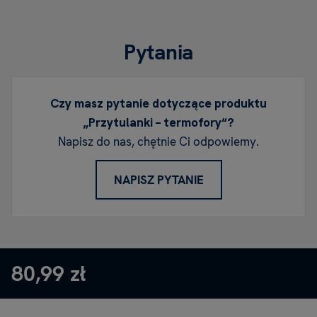
Pytania
Czy masz pytanie dotyczące produktu
„Przytulanki – termofory“?
Napisz do nas, chętnie Ci odpowiemy.
NAPISZ PYTANIE
80,99 zł