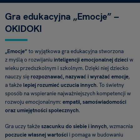
Gra edukacyjna „Emocje” –
OKIDOKI
„Emocje”
to wyjątkowa gra edukacyjna stworzona
z myślą o rozwijaniu
inteligencji emocjonalnej
dzieci
w
wieku przedszkolnym i szkolnym. Dzięki niej dziecko
nauczy się
rozpoznawać, nazywać
i wyrażać emocje
,
a także
lepiej rozumieć uczucia innych
. To świetny
sposób na wspieranie najważniejszych kompetencji w
rozwoju emocjonalnym:
empatii, samoświadomości
oraz umiejętności społecznych
.
Gra uczy także
szacunku
do siebie i innych
, wzmacnia
poczucie własnej wartości
i pomaga w budowaniu