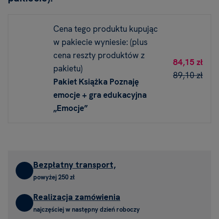
Cena tego produktu kupując
w pakiecie wyniesie: (plus
cena reszty produktów z
84,15 zł
pakietu)
89,10 zł
Pakiet Książka Poznaję
emocje + gra edukacyjna
„Emocje”
Bezpłatny transport,
powyżej 250 zł
Realizacja zamówienia
najczęściej w następny dzień roboczy