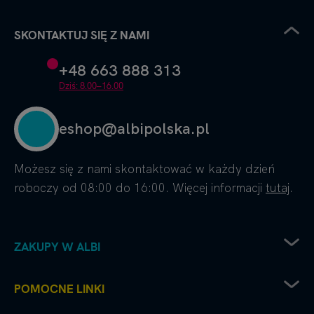
SKONTAKTUJ SIĘ Z NAMI
+48 663 888 313
Dziś: 8.00–16.00
eshop@albipolska.pl
Możesz się z nami skontaktować w każdy dzień
roboczy od 08:00 do 16:00. Więcej informacji
tutaj
.
ZAKUPY W ALBI
Zwrot sprzętu elektrycznego
POMOCNE LINKI
Sposoby dostawy