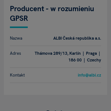
Producent - w rozumieniu
GPSR
Nazwa
ALBI Česká republika a.s.
Adres
Thámova 289/13, Karlín | Praga |
186 00 | Czechy
Kontakt
info@albi.cz