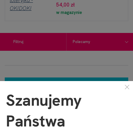
54,00 zł
w magazynie
Filtruj
NIE ZNALEZIONO PRODUKTÓW
Szanujemy
Państwa