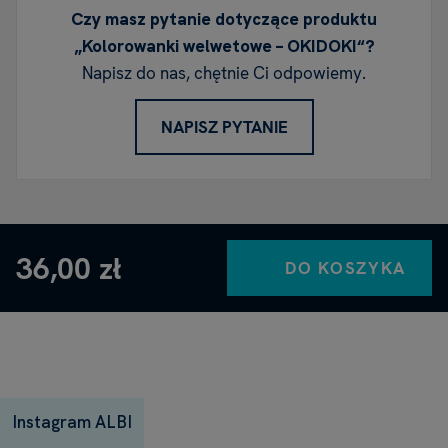
Czy masz pytanie dotyczące produktu
„Kolorowanki welwetowe – OKIDOKI“?
Napisz do nas, chętnie Ci odpowiemy.
NAPISZ PYTANIE
36,00 zł
DO KOSZYKA
Instagram ALBI