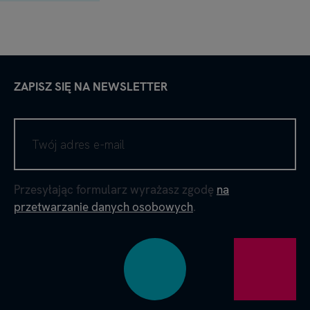
ZAPISZ SIĘ NA NEWSLETTER
Przesyłając formularz wyrażasz zgodę
na
przetwarzanie danych osobowych
.