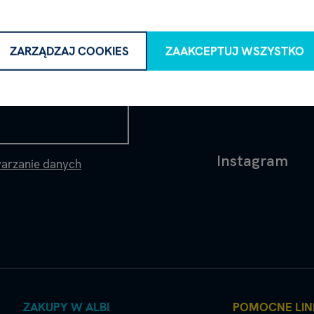
ZARZĄDZAJ COOKIES
ZAAKCEPTUJ WSZYSTKO
Instagram
warzanie danych
ZAKUPY W ALBI
POMOCNE LIN