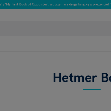
s' / 'My First Book of Opposites', a otrzymasz drugą książkę w prezencie!
Hetmer B