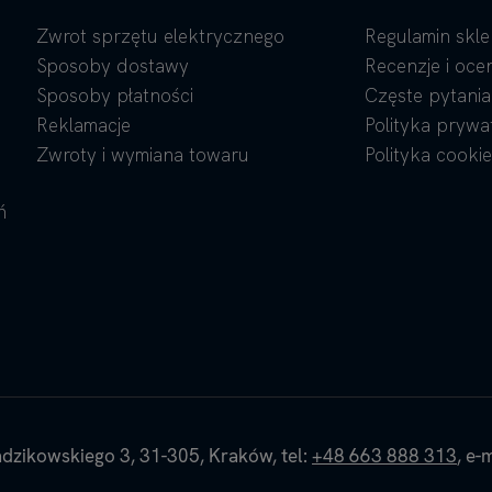
Zwrot sprzętu elektrycznego
Regulamin skl
Sposoby dostawy
Recenzje i oce
Sposoby płatności
Częste pytania
Reklamacje
Polityka prywa
Zwroty i wymiana towaru
Polityka cookie
ń
dzikowskiego 3,
31-305,
Kraków,
tel:
+48 663 888 313
,
e-m