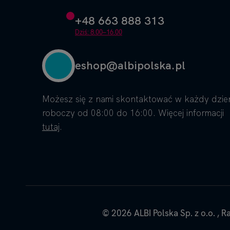
+48 663 888 313
Dziś: 8.00–16.00
eshop@albipolska.pl
Możesz się z nami skontaktować w każdy dzie
roboczy od 08:00 do 16:00. Więcej informacji
tutaj
.
© 2026
ALBI Polska Sp. z o.o.
,
Ra