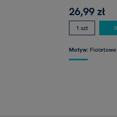
26,99 zł
Motyw:
Fioletow