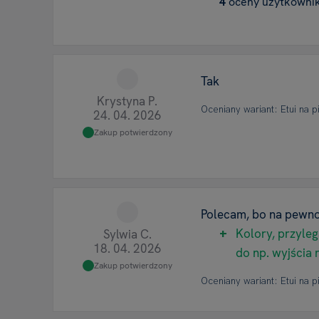
4
oceny użytkowni
Tak
Krystyna P.
Oceniany wariant: Etui na p
24. 04. 2026
Zakup potwierdzony
Polecam, bo na pewno
Kolory, przyle
Sylwia C.
18. 04. 2026
do np. wyjścia
Zakup potwierdzony
Oceniany wariant: Etui na p