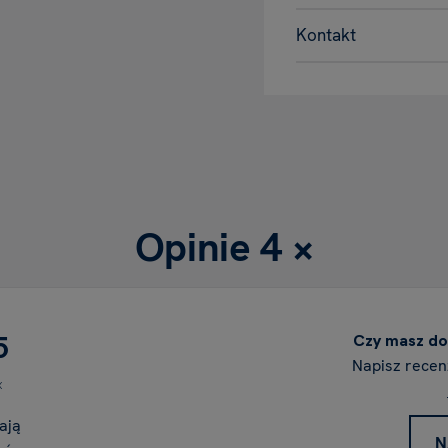
Kontakt
Opinie
4 ×
5
Czy masz do
Napisz recen
x
ają
N