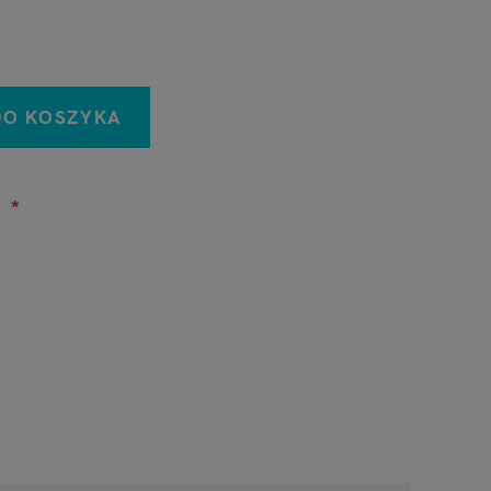
DO KOSZYKA
e