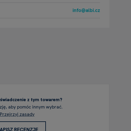
info@albi.cz
świadczenie z tym towarem?
zję, aby pomóc innym wybrać.
Przejrzyj zasady
APISZ RECENZJĘ