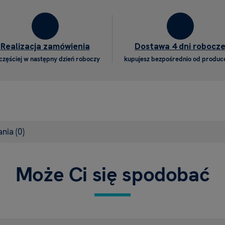
Realizacja zamówienia
Dostawa 4 dni robocz
częściej w następny dzień roboczy
kupujesz bezpośrednio od produc
ania
(0)
Może Ci się spodobać