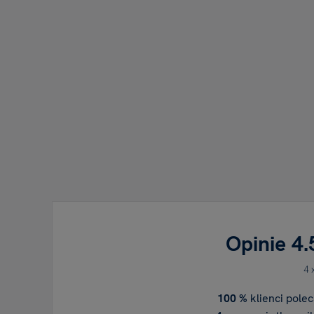
Opinie
4.
4 
100 %
klienci polec