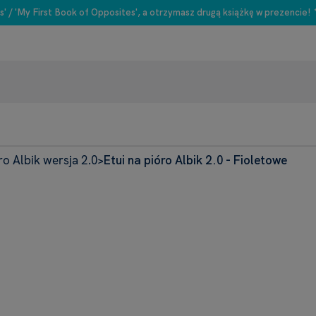
s' / 'My First Book of Opposites', a otrzymasz drugą książkę w prezencie!
ro Albik wersja 2.0
Etui na pióro Albik 2.0 - Fioletowe
>