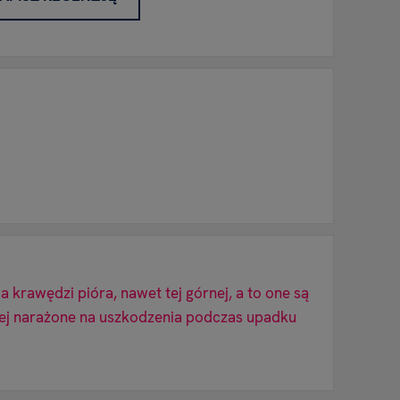
ia krawędzi pióra, nawet tej górnej, a to one są
iej narażone na uszkodzenia podczas upadku