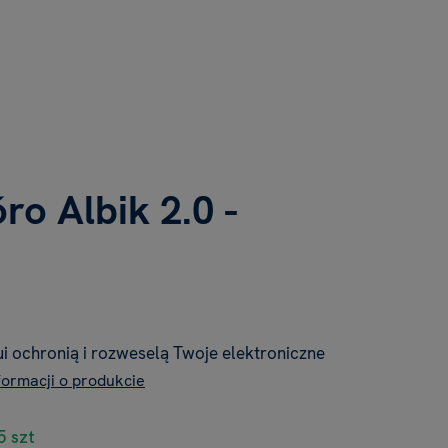
óro Albik 2.0 -
i ochronią i rozweselą Twoje elektroniczne
formacji o produkcie
5 szt