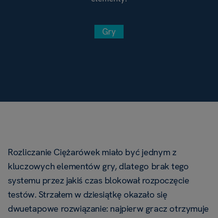
Gry
Rozliczanie
Ciężarówek
miało
być
jednym
z
kluczowych
elementów
gry,
dlatego
brak tego
systemu przez jakiś czas blokował rozpoczęcie
testów. Strzałem w dziesiątkę
okazało się
dwuetapowe rozwiązanie: najpierw gracz otrzymuje