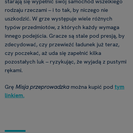
starają się wypełnić swój samochód wszelkiego
rodzaju rzeczami – i to tak, by niczego nie
uszkodzić. W grze występuje wiele różnych
typów przedmiotów, z których każdy wymaga
innego podejścia. Gracze są stale pod presją, by
zdecydować, czy przewieźć ładunek już teraz,
czy poczekać, aż uda się zapełnić kilka
pozostałych luk – ryzykując, że wyjadą z pustymi
rękami.
Grę
Misja przeprowadzka
można kupić pod
tym
linkiem.