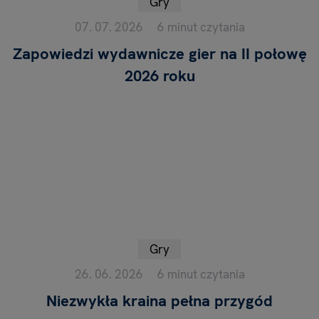
Gry
07. 07. 2026
6 minut czytania
Zapowiedzi wydawnicze gier na II połowę
2026 roku
Gry
26. 06. 2026
6 minut czytania
Niezwykła kraina pełna przygód