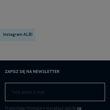
Instagram ALBI
ZAPISZ SIĘ NA NEWSLETTER
Przesyłając formularz wyrażasz zgodę
na