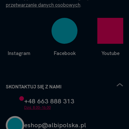
przetwarzanie danych osobowych
.
Instagram
Facebook
Youtube
SKONTAKTUJ SIĘ Z NAMI
+48 663 888 313
Dziś: 8.00–16.00
eshop@albipolska.pl