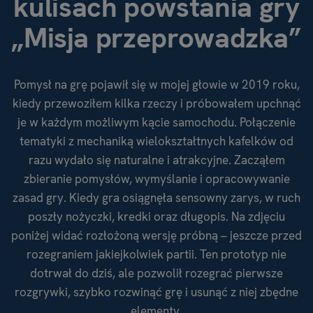
kulisach powstania gry
„Misja przeprowadzka”
Pomysł na grę pojawił się w mojej głowie w 2019 roku,
kiedy przewoziłem kilka rzeczy i próbowałem upchnąć
je w każdym możliwym kącie samochodu. Połączenie
tematyki z mechaniką wielokształtnych kafelków od
razu wydało się naturalne i atrakcyjne. Zacząłem
zbieranie pomysłów, wymyślanie i opracowywanie
zasad gry. Kiedy gra osiągnęła sensowny zarys, w ruch
poszły nożyczki, kredki oraz długopis. Na zdjęciu
poniżej widać rozłożoną wersję próbną – jeszcze przed
rozegraniem jakiejkolwiek partii. Ten prototyp nie
dotrwał do dziś, ale pozwolił rozegrać pierwsze
rozgrywki, szybko rozwinąć grę i usunąć z niej zbędne
elementy.