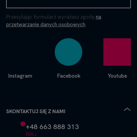
Przesyłając formularz wyrażasz zgodę
na
przetwarzanie danych osobowych
.
Instagram
Facebook
Youtube
SKONTAKTUJ SIĘ Z NAMI
+48 663 888 313
Dziś: –