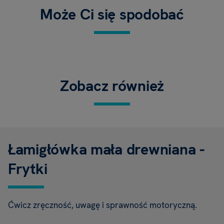
Może Ci się spodobać
Zobacz również
Łamigłówka mała drewniana -
Frytki
Ćwicz zręczność, uwagę i sprawność motoryczną.