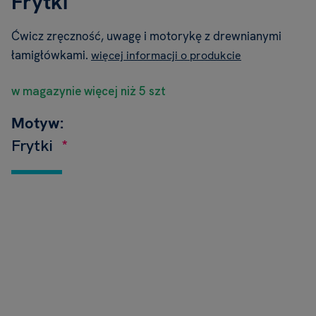
Frytki
Ćwicz zręczność, uwagę i motorykę z drewnianymi
łamigłówkami.
więcej informacji o produkcie
w magazynie więcej niż 5 szt
Motyw:
Frytki