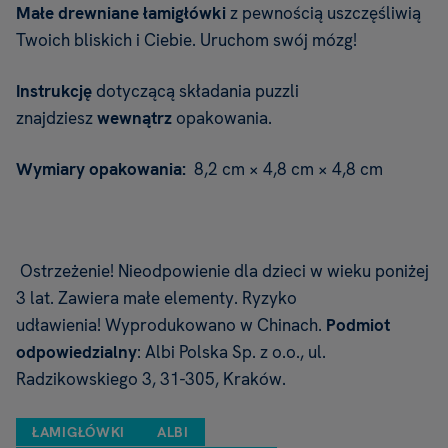
Małe drewniane łamigłówki
z pewnością uszczęśliwią
Twoich bliskich i Ciebie. Uruchom swój mózg!
Instrukcję
dotyczącą składania puzzli
znajdziesz
wewnątrz
opakowania.
Wymiary opakowania:
8,2 cm × 4,8 cm × 4,8 cm
Ostrzeżenie! Nieodpowienie dla dzieci w wieku poniżej
3 lat. Zawiera małe elementy. Ryzyko
udławienia! Wyprodukowano w Chinach.
Podmiot
odpowiedzialny
: Albi Polska Sp. z o.o., ul.
Radzikowskiego 3, 31-305, Kraków.
ŁAMIGŁÓWKI
ALBI