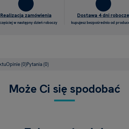
Realizacja zamówienia
Dostawa 4 dni robocz
częściej w następny dzień roboczy
kupujesz bezpośrednio od produc
ktu
Opinie
(0)
Pytania
(0)
Może Ci się spodobać