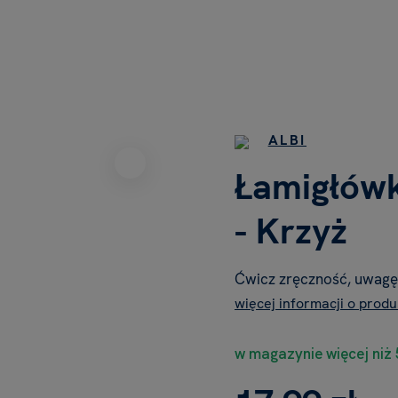
ALBI
Łamigłów
- Krzyż
Ćwicz zręczność, uwagę
więcej informacji o produ
w magazynie więcej niż 