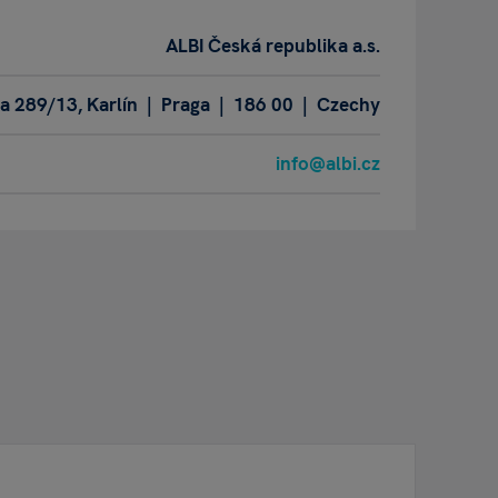
ALBI Česká republika a.s.
 289/13, Karlín | Praga | 186 00 | Czechy
info@albi.cz