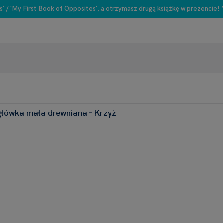
s' / 'My First Book of Opposites', a otrzymasz drugą książkę w prezencie!
łówka mała drewniana - Krzyż