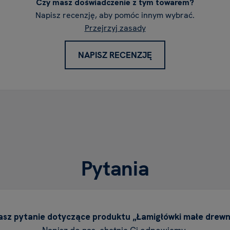
Czy masz doświadczenie z tym towarem?
Napisz recenzję, aby pomóc innym wybrać.
Przejrzyj zasady
NAPISZ RECENZJĘ
Pytania
sz pytanie dotyczące produktu „Łamigłówki małe drew