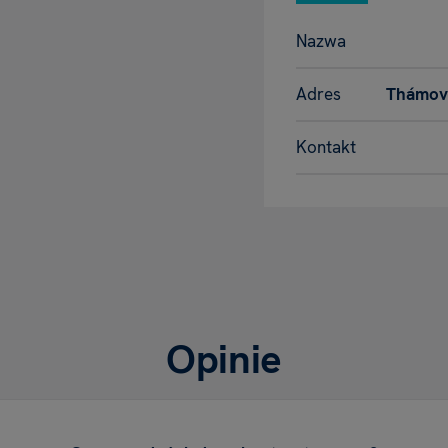
Nazwa
Adres
Thámova
Kontakt
Opinie