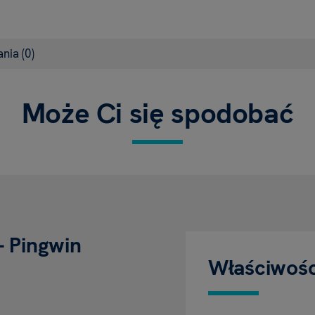
ania
(0)
Może Ci się spodobać
- Pingwin
Właściwośc