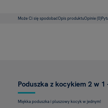
Może Ci się spodobać
Opis produktu
Opinie
(0)
Pyt
Poduszka z kocykiem 2 w 1 
Miękka poduszka i pluszowy kocyk w jednym!