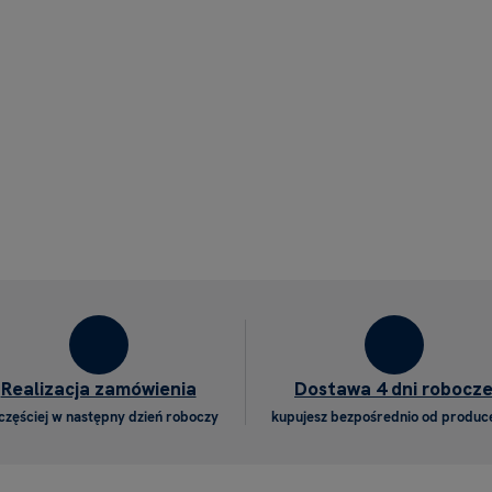
Realizacja zamówienia
Dostawa 4 dni robocz
częściej w następny dzień roboczy
kupujesz bezpośrednio od produc