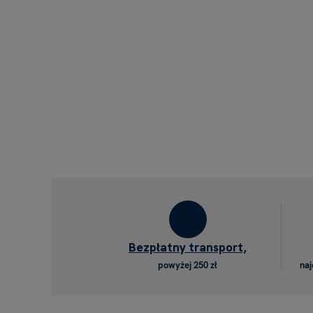
Bezpłatny transport,
powyżej 250 zł
naj