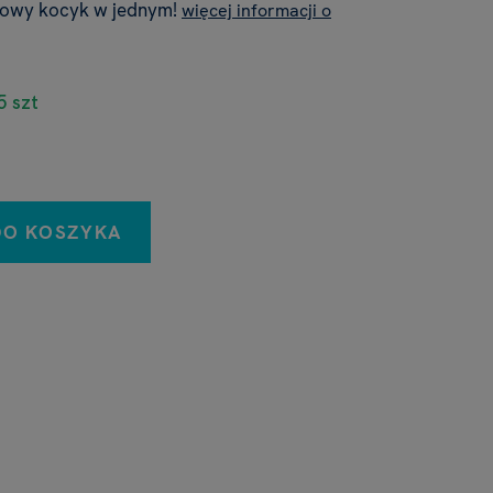
zowy kocyk w jednym!
więcej informacji o
5 szt
DO KOSZYKA