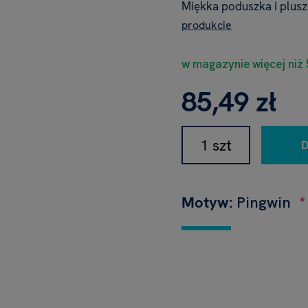
Miękka poduszka i plus
produkcie
w magazynie więcej niż 
85,49 zł
Motyw:
Pingwin