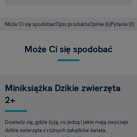
Może Ci się spodobać
Opis produktu
Opinie
(6)
Pytania
(0)
Może Ci się spodobać
Miniksiążka Dzikie zwierzęta
2+
Dowiedz się, gdzie żyją, co jedzą i jakie mają zwyczaje
dzikie zwierzęta z różnych zakątków świata.