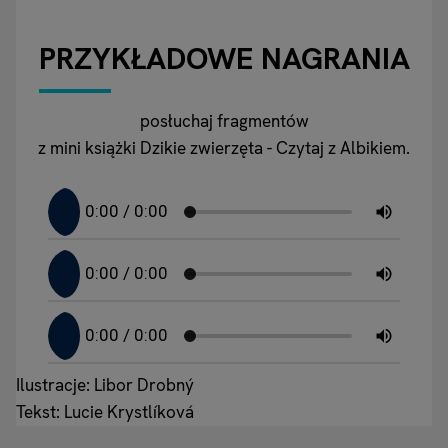
PRZYKŁADOWE NAGRANIA
posłuchaj fragmentów
z mini książki Dzikie zwierzęta - Czytaj z Albikiem.
Ilustracje: Libor Drobný
Tekst: Lucie Krystlíková