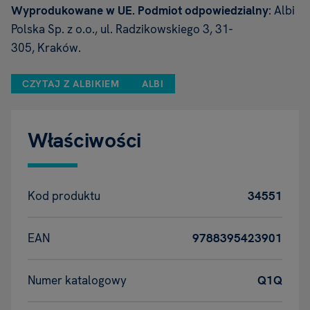
Wyprodukowane w UE. Podmiot odpowiedzialny
: Albi
Polska Sp. z o.o., ul. Radzikowskiego 3, 31-
305, Kraków.
CZYTAJ Z ALBIKIEM
ALBI
Właściwości
Kod produktu
34551
EAN
9788395423901
Numer katalogowy
Q1Q