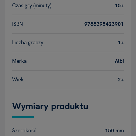
Czas gry (minuty)
15+
ISBN
9788395423901
Liczba graczy
1+
Marka
Albi
Wiek
2+
Wymiary produktu
Szerokość
150 mm