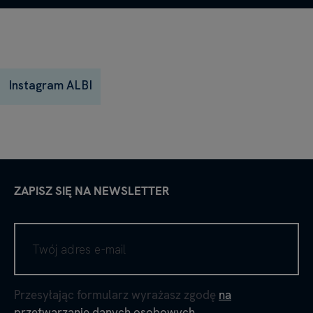
Instagram ALBI
ZAPISZ SIĘ NA NEWSLETTER
Przesyłając formularz wyrażasz zgodę
na
przetwarzanie danych osobowych
.