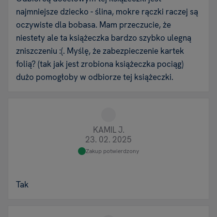
najmniejsze dziecko - ślina, mokre rączki raczej są
oczywiste dla bobasa. Mam przeczucie, że
niestety ale ta książeczka bardzo szybko ulegną
zniszczeniu :(. Myślę, że zabezpieczenie kartek
folią? (tak jak jest zrobiona książeczka pociąg)
dużo pomogłoby w odbiorze tej książeczki.
KAMIL J.
23. 02. 2025
Zakup potwierdzony
Tak