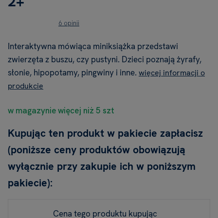
2+
6 opinii
Interaktywna mówiąca miniksiążka przedstawi
zwierzęta z buszu, czy pustyni. Dzieci poznają żyrafy,
słonie, hipopotamy, pingwiny i inne.
więcej informacji o
produkcie
w magazynie więcej niż 5 szt
Kupując ten produkt w pakiecie zapłacisz
(poniższe ceny produktów obowiązują
wyłącznie przy zakupie ich w poniższym
pakiecie):
Cena tego produktu kupując