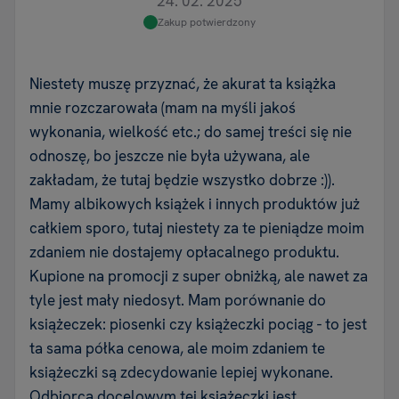
24. 02. 2025
Zakup potwierdzony
Niestety muszę przyznać, że akurat ta książka
mnie rozczarowała (mam na myśli jakoś
wykonania, wielkość etc.; do samej treści się nie
odnoszę, bo jeszcze nie była używana, ale
zakładam, że tutaj będzie wszystko dobrze :)).
Mamy albikowych książek i innych produktów już
całkiem sporo, tutaj niestety za te pieniądze moim
zdaniem nie dostajemy opłacalnego produktu.
Kupione na promocji z super obniżką, ale nawet za
tyle jest mały niedosyt. Mam porównanie do
książeczek: piosenki czy książeczki pociąg - to jest
ta sama półka cenowa, ale moim zdaniem te
książeczki są zdecydowanie lepiej wykonane.
Odbiorcą docelowym tej książeczki jest