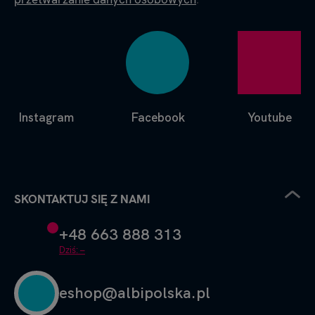
Instagram
Facebook
Youtube
SKONTAKTUJ SIĘ Z NAMI
+48 663 888 313
Dziś: –
eshop@albipolska.pl