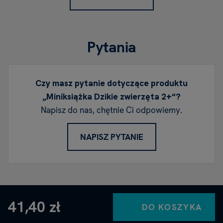
Pytania
Czy masz pytanie dotyczące produktu
„Miniksiążka Dzikie zwierzęta 2+“?
Napisz do nas, chętnie Ci odpowiemy.
NAPISZ PYTANIE
41,40 zł
DO KOSZYKA