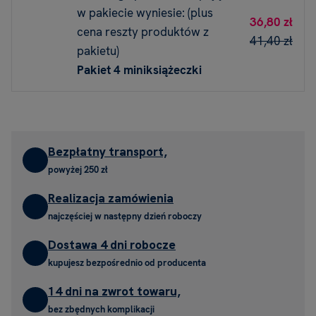
w pakiecie wyniesie: (plus
36,80 zł
cena reszty produktów z
41,40 zł
pakietu)
Pakiet 4 miniksiążeczki
Bezpłatny transport,
powyżej 250 zł
Realizacja zamówienia
najczęściej w następny dzień roboczy
Dostawa 4 dni robocze
kupujesz bezpośrednio od producenta
14 dni na zwrot towaru,
bez zbędnych komplikacji