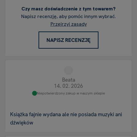
Czy masz doświadczenie z tym towarem?
Napisz recenzję, aby pomóc innym wybrać.
Przejrzyj zasady
NAPISZ RECENZJĘ
Beata
14. 02. 2026
Niepotwierdzony zakup w naszym sklepie
Książka fajnie wydana ale nie posiada muzyki ani
dźwięków