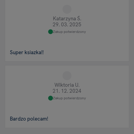
Katarzyna Ś.
29. 03. 2025
Zakup potwierdzony
Super ksiazka!!
Wiktoria U.
21. 12. 2024
Zakup potwierdzony
Bardzo polecam!