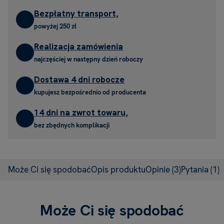
Bezpłatny transport,
powyżej 250 zł
Realizacja zamówienia
najczęściej w następny dzień roboczy
Dostawa 4 dni robocze
kupujesz bezpośrednio od producenta
14 dni na zwrot towaru,
bez zbędnych komplikacji
Może Ci się spodobać
Opis produktu
Opinie
(3)
Pytania
(1)
Może Ci się spodobać