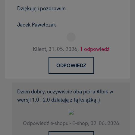
Dziękuję i pozdrawim
Jacek Pawełczak
Klient,
31. 05. 2026,
1 odpowiedź
ODPOWIEDZ
Dzień dobry, oczywiście oba pióra Albik w
wersji 1.0 i 2.0 działają z tą książką :)
Odpowiedź e-shopu - E-shop,
02. 06. 2026