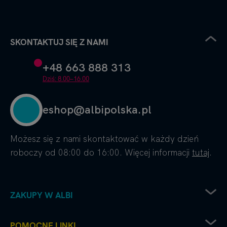
SKONTAKTUJ SIĘ Z NAMI
+48 663 888 313
Dziś: 8.00–16.00
eshop@albipolska.pl
Możesz się z nami skontaktować w każdy dzień
roboczy od 08:00 do 16:00. Więcej informacji
tutaj
.
ZAKUPY W ALBI
Zwrot sprzętu elektrycznego
POMOCNE LINKI