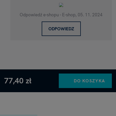
Odpowiedź e-shopu - E-shop,
05. 11. 2024
ODPOWIEDZ
77,40 zł
DO KOSZYKA