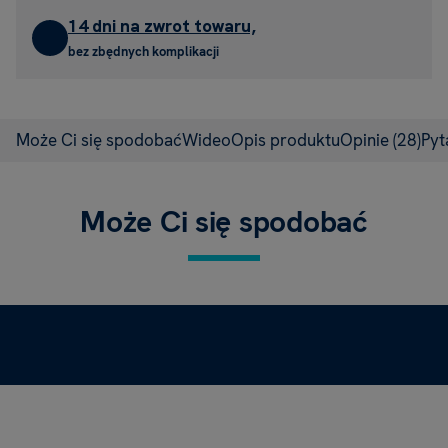
14 dni na zwrot towaru,
bez zbędnych komplikacji
Może Ci się spodobać
Wideo
Opis produktu
Opinie
(28)
Pyt
Może Ci się spodobać