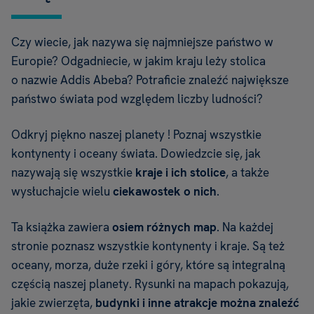
Czy wiecie, jak nazywa się najmniejsze państwo w
Europie? Odgadniecie, w jakim kraju leży stolica
o nazwie Addis Abeba? Potraficie znaleźć największe
państwo świata pod względem liczby ludności?
Odkryj piękno naszej planety ! Poznaj wszystkie
kontynenty i oceany świata. Dowiedzcie się, jak
nazywają się wszystkie
kraje i ich stolice
, a także
wysłuchajcie wielu
ciekawostek o nich
.
Ta książka zawiera
osiem różnych map
. Na każdej
stronie poznasz wszystkie kontynenty i kraje. Są też
oceany, morza, duże rzeki i góry, które są integralną
częścią naszej planety. Rysunki na mapach pokazują,
jakie zwierzęta,
budynki i inne atrakcje można znaleźć