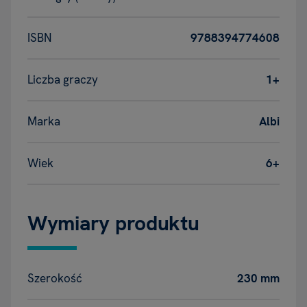
ISBN
9788394774608
Liczba graczy
1+
Marka
Albi
Wiek
6+
Wymiary produktu
Szerokość
230 mm