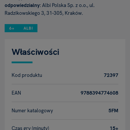
odpowiedzialny
: Albi Polska Sp. z o.o., ul.
Radzikowskiego 3, 31-305, Kraków.
6+
ALBI
Właściwości
Kod produktu
72397
EAN
9788394774608
Numer katalogowy
5FM
Czas gry (minuty)
15+