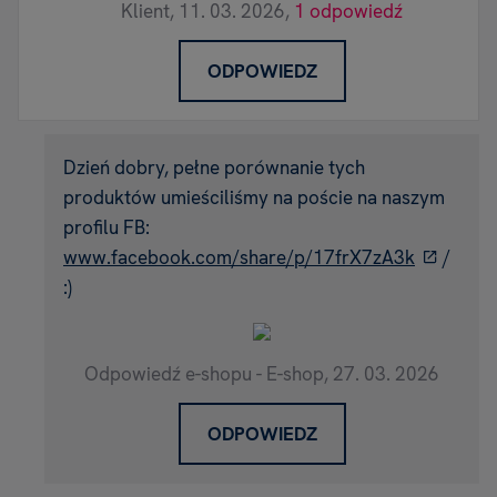
Klient,
11. 03. 2026,
1 odpowiedź
ODPOWIEDZ
Dzień dobry, pełne porównanie tych
produktów umieściliśmy na poście na naszym
profilu FB:
www.facebook.com/share/p/17frX7zA3k
/
:)
Odpowiedź e-shopu - E-shop,
27. 03. 2026
ODPOWIEDZ