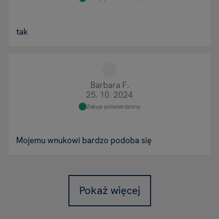
tak
Barbara F.
25. 10. 2024
Zakup potwierdzony
Mojemu wnukowi bardzo podoba się
Pokaż więcej