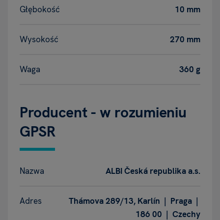
Głębokość
10 mm
Wysokość
270 mm
Waga
360 g
Producent - w rozumieniu
GPSR
Nazwa
ALBI Česká republika a.s.
Adres
Thámova 289/13, Karlín | Praga |
186 00 | Czechy