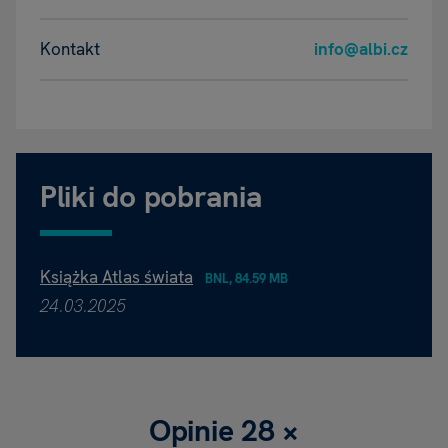
Kontakt
info@albi.cz
Pliki do pobrania
Książka Atlas świata
BNL, 84.59 MB
24.03.2025
Opinie
28 ×