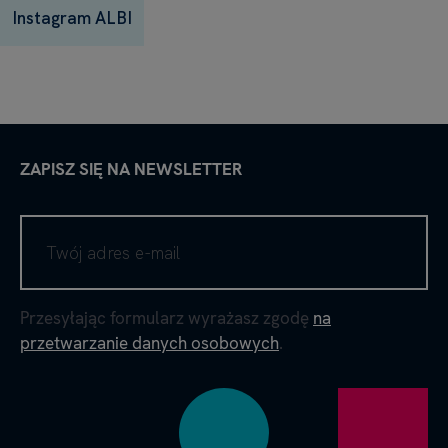
Instagram ALBI
ZAPISZ SIĘ NA NEWSLETTER
Przesyłając formularz wyrażasz zgodę
na
przetwarzanie danych osobowych
.