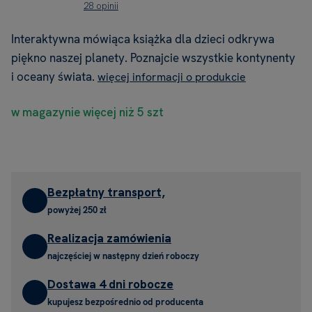
28 opinii
Interaktywna mówiąca książka dla dzieci odkrywa
piękno naszej planety. Poznajcie wszystkie kontynenty
i oceany świata.
więcej informacji o produkcie
w magazynie więcej niż 5 szt
Bezpłatny transport,
powyżej 250 zł
Realizacja zamówienia
najczęściej w następny dzień roboczy
Dostawa 4 dni robocze
kupujesz bezpośrednio od producenta