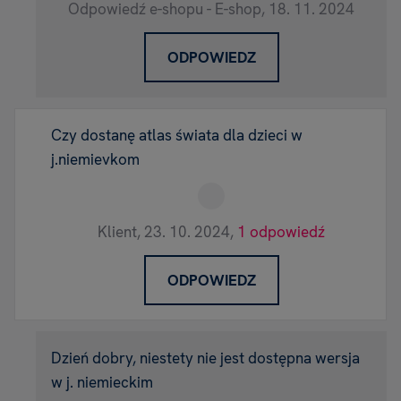
Odpowiedź e-shopu - E-shop,
18. 11. 2024
ODPOWIEDZ
Czy dostanę atlas świata dla dzieci w
j.niemievkom
Klient,
23. 10. 2024,
1 odpowiedź
ODPOWIEDZ
Dzień dobry, niestety nie jest dostępna wersja
w j. niemieckim