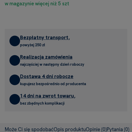
w magazynie więcej niż 5 szt
Bezpłatny transport,
powyżej 250 zł
Realizacja zamówienia
najczęściej w następny dzień roboczy
Dostawa 4 dni robocze
kupujesz bezpośrednio od producenta
14 dni na zwrot towaru,
bez zbędnych komplikacji
Może Ci się spodobać
Opis produktu
Opinie
(0)
Pytania
(0)