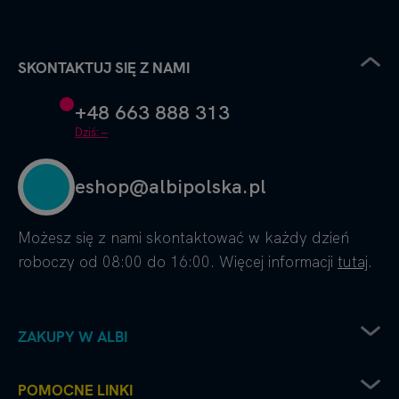
SKONTAKTUJ SIĘ Z NAMI
+48 663 888 313
Dziś: –
eshop@albipolska.pl
Możesz się z nami skontaktować w każdy dzień
roboczy od 08:00 do 16:00. Więcej informacji
tutaj
.
ZAKUPY W ALBI
Zwrot sprzętu elektrycznego
POMOCNE LINKI