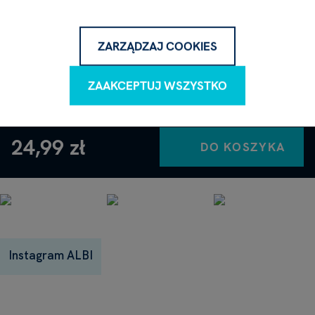
Napisz do nas, chętnie Ci odpowiemy.
ZARZĄDZAJ COOKIES
NAPISZ PYTANIE
ZAAKCEPTUJ WSZYSTKO
24,99 zł
DO KOSZYKA
Instagram ALBI