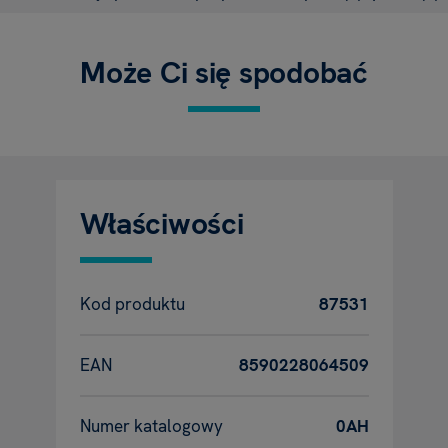
Może Ci się spodobać
Właściwości
Kod produktu
87531
EAN
8590228064509
Numer katalogowy
0AH