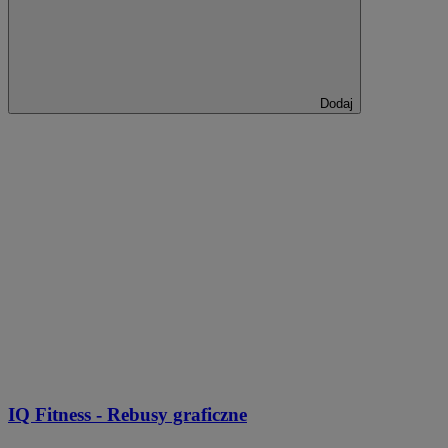
Dodaj
IQ Fitness - Rebusy graficzne