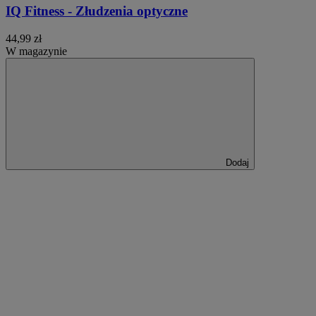
IQ Fitness - Złudzenia optyczne
44,99 zł
W magazynie
Dodaj