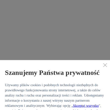
Szanujemy Państwa prywatność
Używamy plików cookies i podobnych technologii niezbędnych do
prawidłowego funkcjonowania strony internetowej, a także do celów
analizy ruchu i ruchu oraz personalizacji treści i reklam. Udostępniamy
informacje o korzystaniu z naszej witryny naszym partnerom
reklamowym i analitycznym. Wybierając opcję „
Akceptuj wszystko
“,