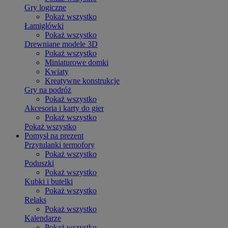
Gry logiczne
Pokaż wszystko
Łamigłówki
Pokaż wszystko
Drewniane modele 3D
Pokaż wszystko
Miniaturowe domki
Kwiaty
Kreatywne konstrukcje
Gry na podróż
Pokaż wszystko
Akcesoria i karty do gier
Pokaż wszystko
Pokaż wszystko
Pomysł na prezent
Przytulanki termofory
Pokaż wszystko
Poduszki
Pokaż wszystko
Kubki i butelki
Pokaż wszystko
Relaks
Pokaż wszystko
Kalendarze
Pokaż wszystko