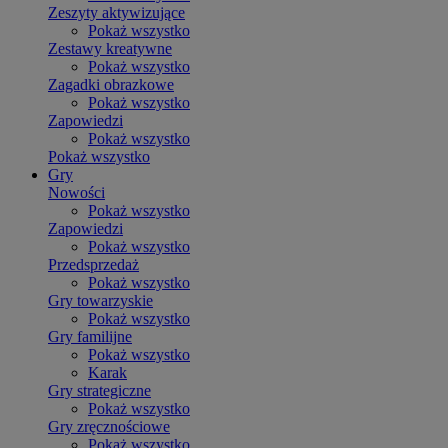
Zeszyty aktywizujące
Pokaż wszystko
Zestawy kreatywne
Pokaż wszystko
Zagadki obrazkowe
Pokaż wszystko
Zapowiedzi
Pokaż wszystko
Pokaż wszystko
Gry
Nowości
Pokaż wszystko
Zapowiedzi
Pokaż wszystko
Przedsprzedaż
Pokaż wszystko
Gry towarzyskie
Pokaż wszystko
Gry familijne
Pokaż wszystko
Karak
Gry strategiczne
Pokaż wszystko
Gry zręcznościowe
Pokaż wszystko