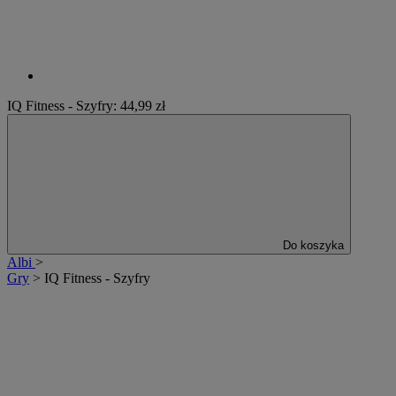
IQ Fitness - Szyfry:
44,99 zł
Do koszyka
Albi
>
Gry
>
IQ Fitness - Szyfry