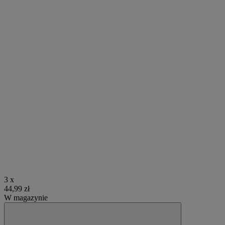
3 x
44,99 zł
W magazynie