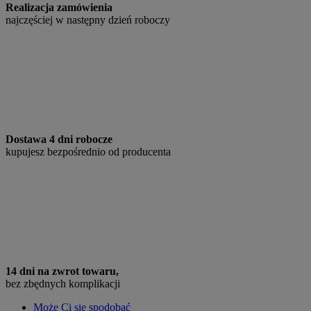
Realizacja zamówienia
najczęściej w następny dzień roboczy
Dostawa 4 dni robocze
kupujesz bezpośrednio od producenta
14 dni na zwrot towaru,
bez zbędnych komplikacji
Może Ci się spodobać