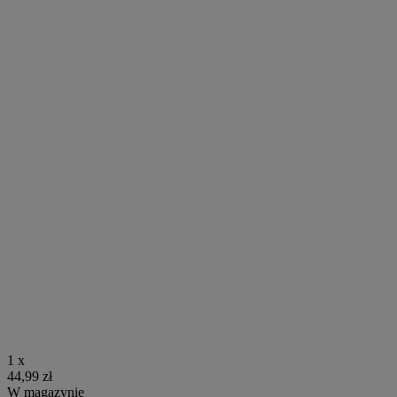
1 x
44,99 zł
W magazynie