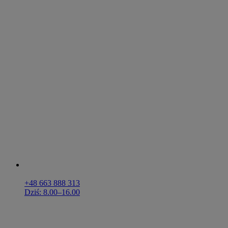
+48 663 888 313
Dziś: 8.00–16.00