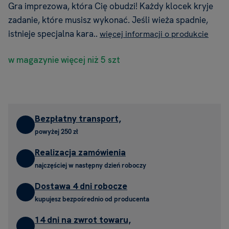
Gra imprezowa, która Cię obudzi! Każdy klocek kryje
zadanie, które musisz wykonać. Jeśli wieża spadnie,
istnieje specjalna kara..
więcej informacji o produkcie
w magazynie więcej niż 5 szt
Bezpłatny transport,
powyżej 250 zł
Realizacja zamówienia
najczęściej w następny dzień roboczy
Dostawa 4 dni robocze
kupujesz bezpośrednio od producenta
14 dni na zwrot towaru,