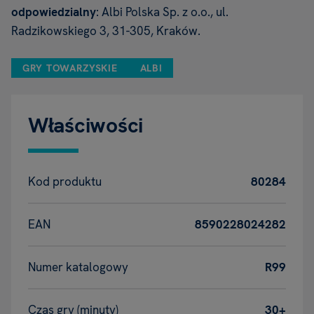
odpowiedzialny
: Albi Polska Sp. z o.o., ul.
Radzikowskiego 3, 31-305, Kraków.
GRY TOWARZYSKIE
ALBI
Właściwości
Kod produktu
80284
EAN
8590228024282
Numer katalogowy
R99
Czas gry (minuty)
30+