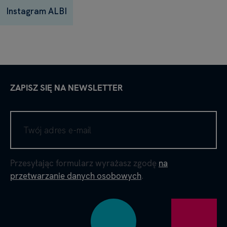
Instagram ALBI
ZAPISZ SIĘ NA NEWSLETTER
Przesyłając formularz wyrażasz zgodę
na
przetwarzanie danych osobowych
.