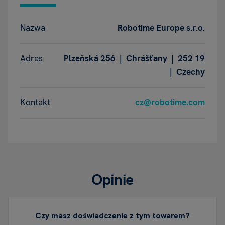
Nazwa
Robotime Europe s.r.o.
Adres
Plzeňská 256 | Chrášťany | 252 19
| Czechy
Kontakt
cz@robotime.com
Opinie
Czy masz doświadczenie z tym towarem?