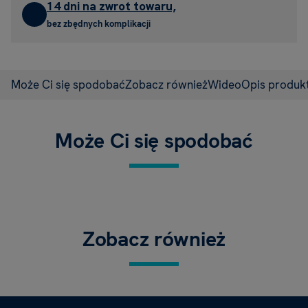
14 dni na zwrot towaru,
bez zbędnych komplikacji
Może Ci się spodobać
Zobacz również
Wideo
Opis produk
Może Ci się spodobać
Zobacz również