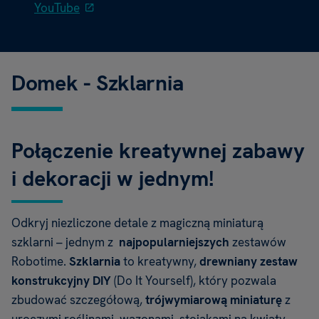
YouTube
Domek - Szklarnia
Połączenie kreatywnej zabawy
i dekoracji w jednym!
Odkryj niezliczone detale z magiczną miniaturą
szklarni – jednym z
najpopularniejszych
zestawów
Robotime.
Szklarnia
to kreatywny,
drewniany zestaw
konstrukcyjny
DIY
(Do It Yourself), który pozwala
zbudować szczegółową,
trójwymiarową miniaturę
z