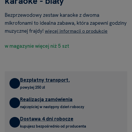
karaoke - biały
Bezprzewodowy zestaw karaoke z dwoma
mikrofonami to idealna zabawa, która zapewni godziny
muzycznej frajdy!
więcej informacji o produkcie
w magazynie więcej niż 5 szt
Bezpłatny transport,
powyżej 250 zł
Realizacja zamówienia
najczęściej w następny dzień roboczy
Dostawa 4 dni robocze
kupujesz bezpośrednio od producenta