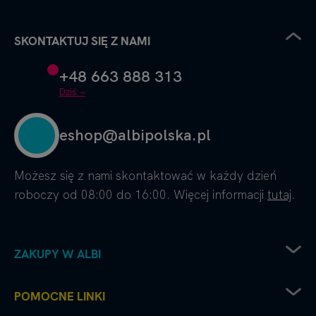
SKONTAKTUJ SIĘ Z NAMI
+48 663 888 313
Dziś: –
eshop@albipolska.pl
Możesz się z nami skontaktować w każdy dzień
roboczy od 08:00 do 16:00. Więcej informacji
tutaj
.
ZAKUPY W ALBI
Zwrot sprzętu elektrycznego
POMOCNE LINKI
Sposoby dostawy