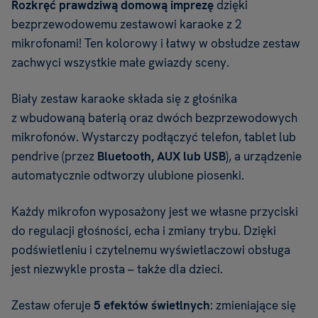
Rozkręć prawdziwą domową imprezę
dzięki
bezprzewodowemu zestawowi karaoke z 2
mikrofonami! Ten kolorowy i łatwy w obsłudze zestaw
zachwyci wszystkie małe gwiazdy sceny.
Biały zestaw karaoke składa się z głośnika
z wbudowaną baterią oraz dwóch bezprzewodowych
mikrofonów. Wystarczy podłączyć telefon, tablet lub
pendrive (przez
Bluetooth, AUX lub USB
), a urządzenie
automatycznie odtworzy ulubione piosenki.
Każdy mikrofon wyposażony jest we własne przyciski
do regulacji głośności, echa i zmiany trybu. Dzięki
podświetleniu i czytelnemu wyświetlaczowi obsługa
jest niezwykle prosta – także dla dzieci.
Zestaw oferuje
5 efektów świetlnych
: zmieniające się