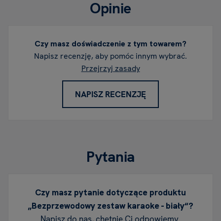
Opinie
Czy masz doświadczenie z tym towarem?
Napisz recenzję, aby pomóc innym wybrać.
Przejrzyj zasady
NAPISZ RECENZJĘ
Pytania
Czy masz pytanie dotyczące produktu
„Bezprzewodowy zestaw karaoke - biały“?
Napisz do nas, chętnie Ci odpowiemy.