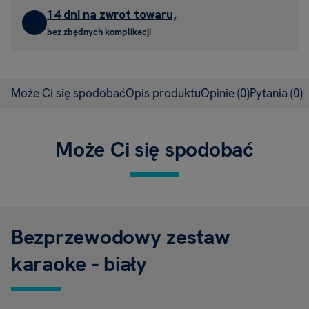
14 dni na zwrot towaru,
bez zbędnych komplikacji
Może Ci się spodobać
Opis produktu
Opinie
(0)
Pytania
(0)
Może Ci się spodobać
Bezprzewodowy zestaw
karaoke - biały