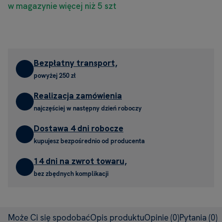
w magazynie więcej niż 5 szt
Bezpłatny transport,
powyżej 250 zł
Realizacja zamówienia
najczęściej w następny dzień roboczy
Dostawa 4 dni robocze
kupujesz bezpośrednio od producenta
14 dni na zwrot towaru,
bez zbędnych komplikacji
Może Ci się spodobać
Opis produktu
Opinie
(0)
Pytania
(0)