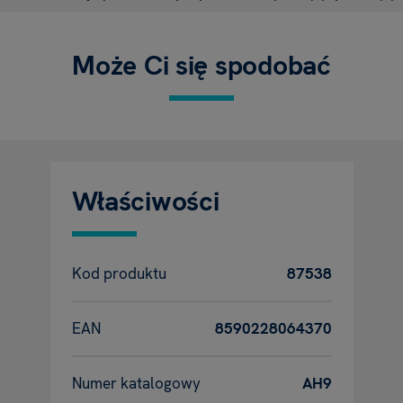
Może Ci się spodobać
Właściwości
Kod produktu
87538
EAN
8590228064370
Numer katalogowy
AH9