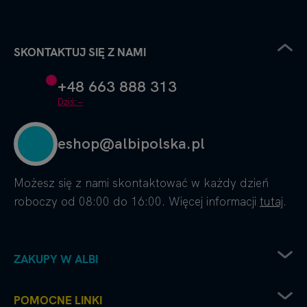
SKONTAKTUJ SIĘ Z NAMI
+48 663 888 313
Dziś: –
eshop@albipolska.pl
Możesz się z nami skontaktować w każdy dzień
roboczy od 08:00 do 16:00. Więcej informacji
tutaj
.
ZAKUPY W ALBI
Zwrot sprzętu elektrycznego
POMOCNE LINKI