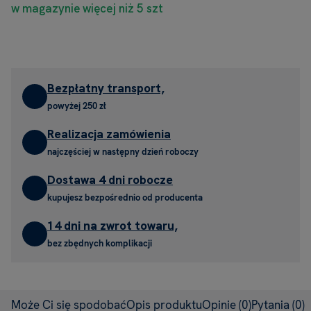
w magazynie więcej niż 5 szt
Bezpłatny transport,
powyżej 250 zł
Realizacja zamówienia
najczęściej w następny dzień roboczy
Dostawa 4 dni robocze
kupujesz bezpośrednio od producenta
14 dni na zwrot towaru,
bez zbędnych komplikacji
Może Ci się spodobać
Opis produktu
Opinie
(0)
Pytania
(0)