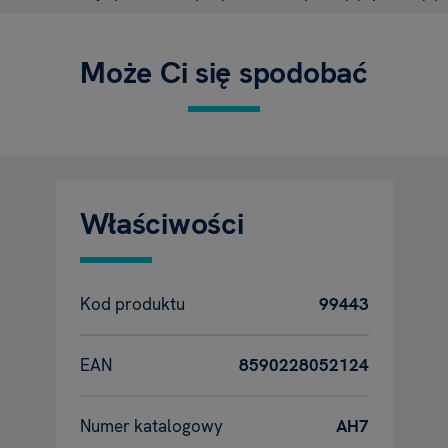
Może Ci się spodobać
Właściwości
Kod produktu
99443
EAN
8590228052124
Numer katalogowy
AH7