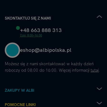
SKONTAKTUJ SIĘ Z NAMI
+48 663 888 313
Dziś: 8.00–16.00
eshop@albipolska.pl
Możesz się z nami skontaktować w każdy dzień
roboczy od 08:00 do 16:00. Więcej informacji
tutaj
.
ZAKUPY W ALBI
Zwrot sprzętu elektrycznego
POMOCNE LINKI