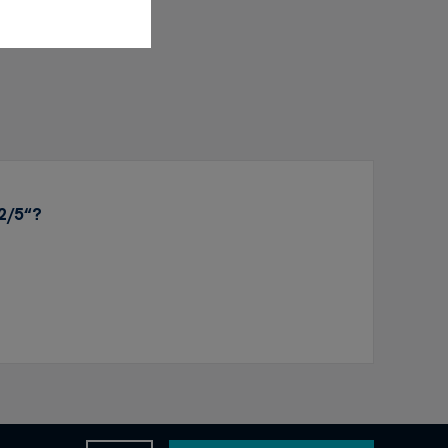
 2/5“?