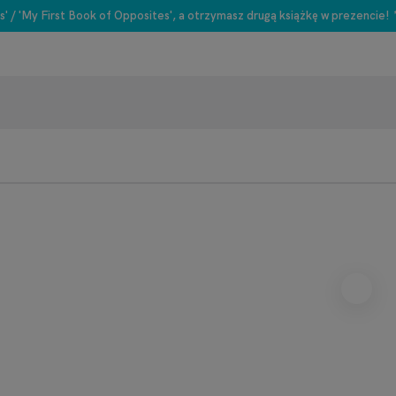
s' / 'My First Book of Opposites', a otrzymasz drugą książkę w prezencie!