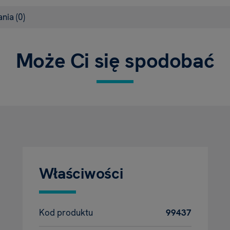
ania
(0)
Może Ci się spodobać
Właściwości
Kod produktu
99437