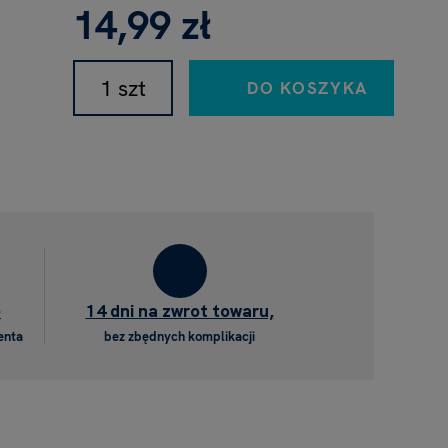
14,99 zł
DO KOSZYKA
e
14 dni na zwrot towaru,
enta
bez zbędnych komplikacji