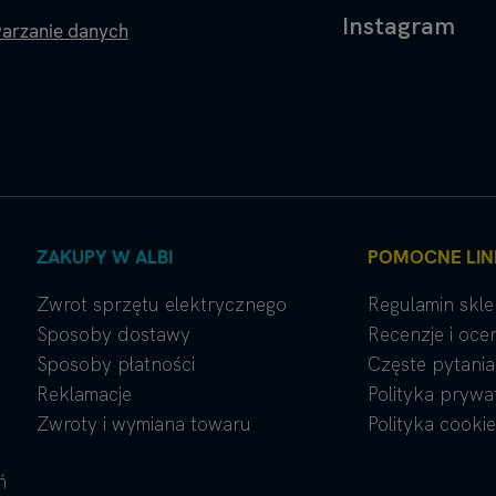
Instagram
warzanie danych
ZAKUPY W ALBI
POMOCNE LIN
Zwrot sprzętu elektrycznego
Regulamin skl
Sposoby dostawy
Recenzje i oce
Sposoby płatności
Częste pytania
Reklamacje
Polityka prywa
Zwroty i wymiana towaru
Polityka cookie
ń