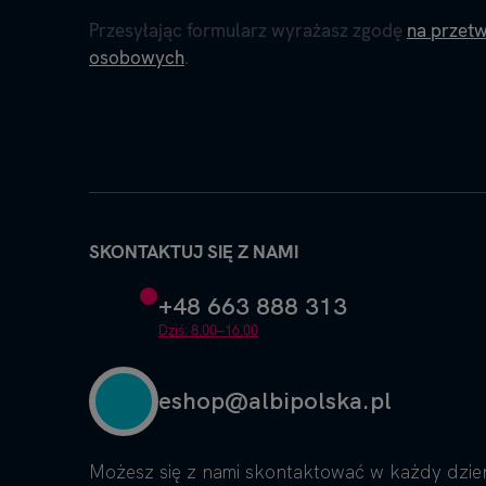
Przesyłając formularz wyrażasz zgodę
na przet
osobowych
.
SKONTAKTUJ SIĘ Z NAMI
+48 663 888 313
Dziś: 8.00–16.00
eshop@albipolska.pl
Możesz się z nami skontaktować w każdy dzie