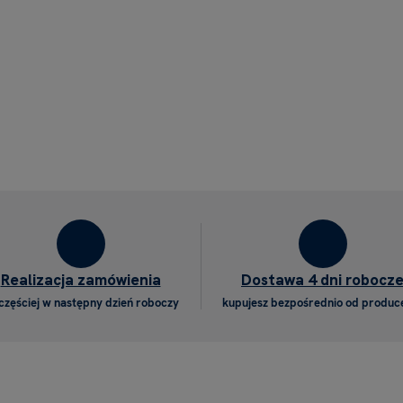
Realizacja zamówienia
Dostawa 4 dni robocz
częściej w następny dzień roboczy
kupujesz bezpośrednio od produc