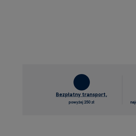
Bezpłatny transport,
powyżej 250 zł
naj