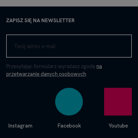
ZAPISZ SIĘ NA NEWSLETTER
Przesyłając formularz wyrażasz zgodę
na
przetwarzanie danych osobowych
.
Instagram
Facebook
Youtube