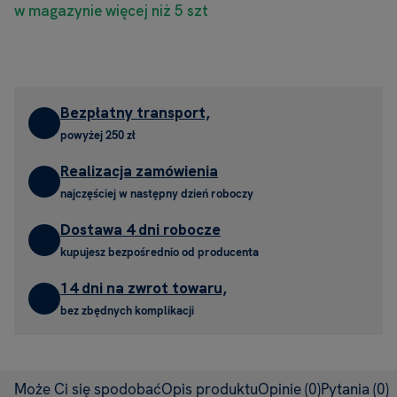
w magazynie więcej niż 5 szt
Bezpłatny transport,
powyżej 250 zł
Realizacja zamówienia
najczęściej w następny dzień roboczy
Dostawa 4 dni robocze
kupujesz bezpośrednio od producenta
14 dni na zwrot towaru,
bez zbędnych komplikacji
Może Ci się spodobać
Opis produktu
Opinie
(0)
Pytania
(0)