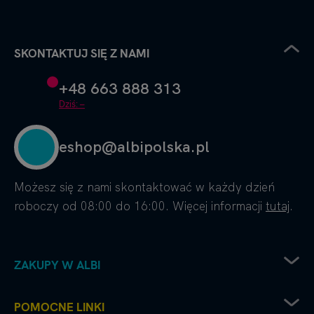
SKONTAKTUJ SIĘ Z NAMI
+48 663 888 313
Dziś: –
eshop@albipolska.pl
Możesz się z nami skontaktować w każdy dzień
roboczy od 08:00 do 16:00. Więcej informacji
tutaj
.
ZAKUPY W ALBI
Zwrot sprzętu elektrycznego
POMOCNE LINKI