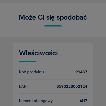
Może Ci się spodobać
Właściwości
Kod produktu
99437
EAN
8590228052124
Numer katalogowy
AH7