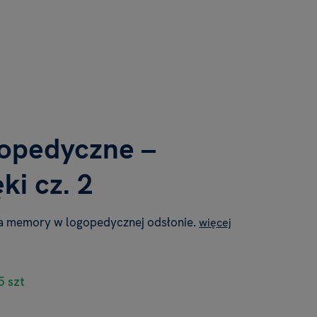
opedyczne –
ki cz. 2
a memory w logopedycznej odsłonie.
więcej
5 szt