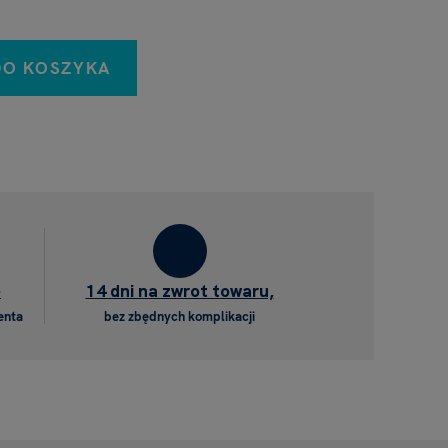
DO KOSZYKA
e
14 dni na zwrot towaru,
enta
bez zbędnych komplikacji