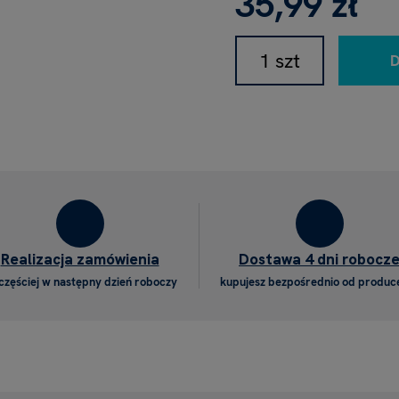
35,99 zł
Realizacja zamówienia
Dostawa 4 dni robocz
częściej w następny dzień roboczy
kupujesz bezpośrednio od produc