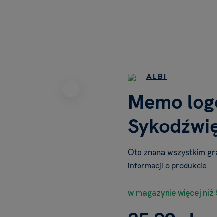
ALBI
Memo log
Sykodźwię
Oto znana wszystkim gr
informacji o produkcie
w magazynie więcej niż 