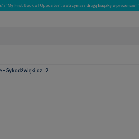
s' / 'My First Book of Opposites', a otrzymasz drugą książkę w prezencie!
– Sykodźwięki cz. 2