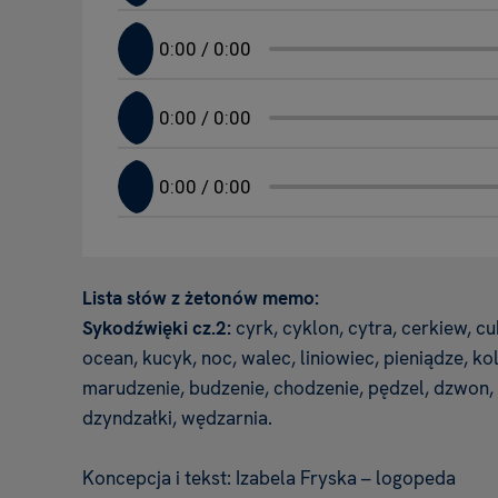
Lista słów z żetonów memo:
Sykodźwięki cz.2:
cyrk, cyklon, cytra, cerkiew, cu
ocean, kucyk, noc, walec, liniowiec, pieniądze, ko
marudzenie, budzenie, chodzenie, pędzel, dzwon,
dzyndzałki, wędzarnia.
Koncepcja i tekst:
Izabela Fryska – logopeda