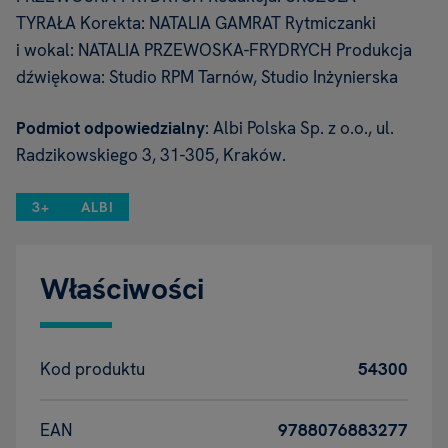
TYRAŁA Korekta: NATALIA GAMRAT Rytmiczanki
i wokal: NATALIA PRZEWOSKA-FRYDRYCH Produkcja
dźwiękowa: Studio RPM Tarnów, Studio Inżynierska
Podmiot odpowiedzialny
: Albi Polska Sp. z o.o., ul.
Radzikowskiego 3, 31-305, Kraków.
3+
ALBI
Właściwości
Kod produktu
54300
EAN
9788076883277