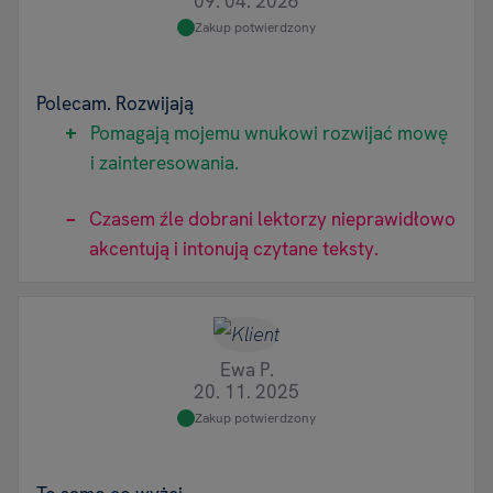
09. 04. 2026
Zakup potwierdzony
Polecam. Rozwijają
Pomagają mojemu wnukowi rozwijać mowę
i zainteresowania.
Czasem źle dobrani lektorzy nieprawidłowo
akcentują i intonują czytane teksty.
Ewa P.
20. 11. 2025
Zakup potwierdzony