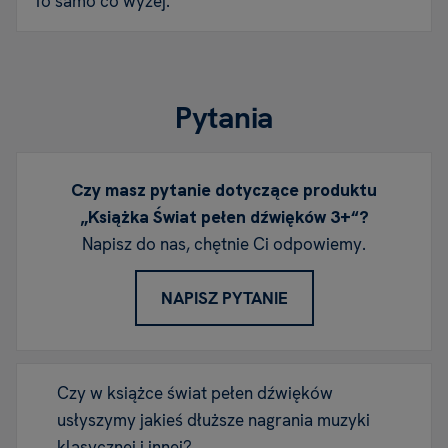
To samo co wyżej.
Pytania
Czy masz pytanie dotyczące produktu
„Książka Świat pełen dźwięków 3+“?
Napisz do nas, chętnie Ci odpowiemy.
NAPISZ PYTANIE
Czy w książce świat pełen dźwięków
usłyszymy jakieś dłuższe nagrania muzyki
klasycznej i innej?