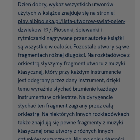
Dzień dobry, wykaz wszystkich utworów
użytych w książce znajduje się na stronie:
play.albipolska.pl/lista-utworow-swiat-pelen-
dzwiekow
/. Piosenki, śpiewanki i
rytmiczanki nagrywane przez autorkę książki
są wszystkie w całości. Pozostałe utwory są we
fragmentach różnej długości. Na rozkładówce z
orkiestrą słyszymy fragment utworu z muzyki
klasycznej, który przy każdym instrumencie
jest odegrany przez dany instrument, dzięki
temu wyraźnie słychać brzmienie każdego
instrumentu w orkiestrze. Na dyrygencie
słychać ten fragment zagrany przez całą
orkiestrę. Na niektórych innych rozkładówkach
także znajdują się pewne fragmenty z muzyki
klasycznej oraz utwory z różnych innych
gatunków muzycznych. Nie ma spisu długości