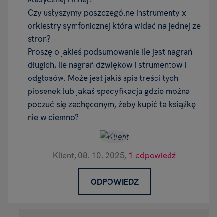
Czy usłyszymy poszczególne instrumenty x
orkiestry symfonicznej która widać na jednej ze
stron?
Proszę o jakieś podsumowanie ile jest nagrań
długich, ile nagrań dźwięków i strumentow i
odgłosów. Może jest jakiś spis treści tych
piosenek lub jakaś specyfikacja gdzie można
poczuć się zachęconym, żeby kupić ta książkę
nie w ciemno?
Klient,
08. 10. 2025,
1 odpowiedź
ODPOWIEDZ