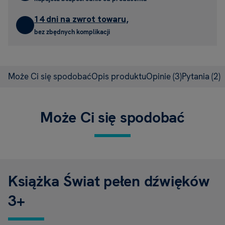
14 dni na zwrot towaru,
bez zbędnych komplikacji
Może Ci się spodobać
Opis produktu
Opinie
(3)
Pytania
(2)
Może Ci się spodobać
Książka Świat pełen dźwięków
3+