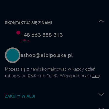
SKONTAKTUJ SIĘ Z NAMI
+48 663 888 313
Dziś: –
eshop@albipolska.pl
Możesz się z nami skontaktować w każdy dzień
roboczy od 08:00 do 16:00. Więcej informacji
tutaj
.
ZAKUPY W ALBI
Zwrot sprzętu elektrycznego