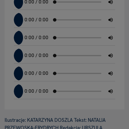
Ilustracje: KATARZYNA DOSZLA Tekst: NATALIA
PRZEWOSKA-FRYDRYCH Redakcja: URSZULA