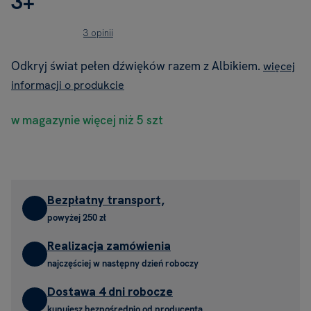
3+
3 opinii
Odkryj świat pełen dźwięków razem z Albikiem.
więcej
informacji o produkcie
w magazynie więcej niż 5 szt
Bezpłatny transport,
powyżej 250 zł
Realizacja zamówienia
najczęściej w następny dzień roboczy
Dostawa 4 dni robocze
kupujesz bezpośrednio od producenta