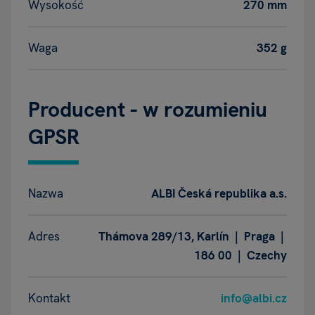
Wysokość
270 mm
Waga
352 g
Producent - w rozumieniu
GPSR
Nazwa
ALBI Česká republika a.s.
Adres
Thámova 289/13, Karlín | Praga |
186 00 | Czechy
Kontakt
info@albi.cz