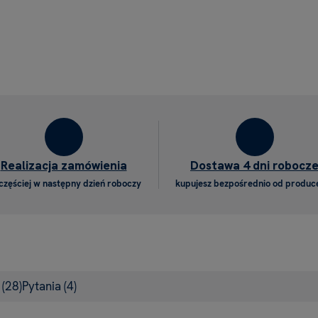
Realizacja zamówienia
Dostawa 4 dni robocz
częściej w następny dzień roboczy
kupujesz bezpośrednio od produc
e
(28)
Pytania
(4)