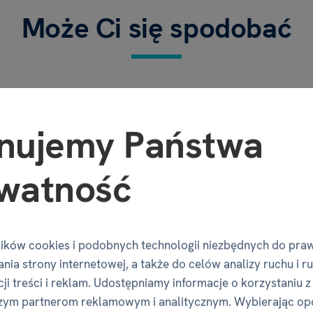
Może Ci się spodobać
nujemy Państwa
watność
ików cookies i podobnych technologii niezbędnych do pra
nia strony internetowej, a także do celów analizy ruchu i r
ji treści i reklam. Udostępniamy informacje o korzystaniu z
zym partnerom reklamowym i analitycznym. Wybierając op